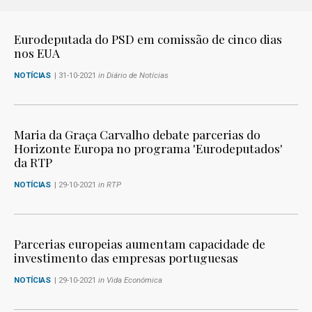
Eurodeputada do PSD em comissão de cinco dias
nos EUA
NOTÍCIAS
| 31-10-2021
in Diário de Notícias
Maria da Graça Carvalho debate parcerias do
Horizonte Europa no programa 'Eurodeputados'
da RTP
NOTÍCIAS
| 29-10-2021
in RTP
Parcerias europeias aumentam capacidade de
investimento das empresas portuguesas
NOTÍCIAS
| 29-10-2021
in Vida Económica