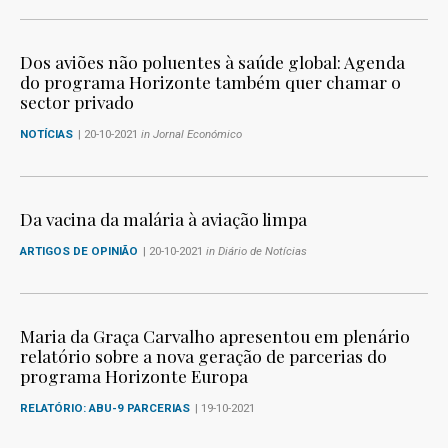
Dos aviões não poluentes à saúde global: Agenda
do programa Horizonte também quer chamar o
sector privado
NOTÍCIAS
| 20-10-2021
in Jornal Económico
Da vacina da malária à aviação limpa
ARTIGOS DE OPINIÃO
| 20-10-2021
in Diário de Notícias
Maria da Graça Carvalho apresentou em plenário
relatório sobre a nova geração de parcerias do
programa Horizonte Europa
RELATÓRIO: ABU-9 PARCERIAS
| 19-10-2021