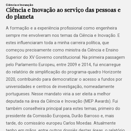
Ciência e Inovação
Ciência e Inovação ao serviço das pessoas e
do planeta
A formação e a experiência profissional como engenheira
sempre me envolveram nos temas da Ciência e Inovação. E
estes influenciaram toda a minha carreira política, que
começou precisamente como ministra da Ciência e Ensino
Superior do XV Governo constitucional. Na primeira passagem
pelo Parlamento Europeu, entre 2009 e 2014, fui encarregue
do relatório de simplificação do programa-quadro Horizonte
2020, contribuindo para democratizar o acesso a fundos por
universidades e centros de investigação, nomeadamente
portugueses. Nesse mandato viria a ser eleita a melhor
deputada na área da Ciência e Inovação (MEP Awards). Fui
também conselheira principal para estes temas, primeiro do
presidente da Comissão Europeia, Durão Barroso e, mais
tarde, do comissário europeu Carlos Moedas. Atualmente
tenho em mãos, entre outros dossiês destas áreas, o relatório