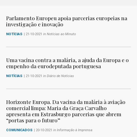
Parlamento Europeu apoia parcerias europeias na
investigação e inovação
NOTÍCIAS
| 21-10-2021
in Notícias ao Minuto
Uma vacina contra a malária, a ajuda da Europa e o
empenho da eurodeputada portuguesa
NOTÍCIAS
| 21-10-2021
in Diário de Notícias
Horizonte Europa. Da vacina da malária à aviação
comercial limpa: Maria da Graça Carvalho
apresenta em Estrasburgo parcerias que abrem
“portas para o futuro”
COMUNICADOS
| 20-10-2021
in Informação à Imprensa