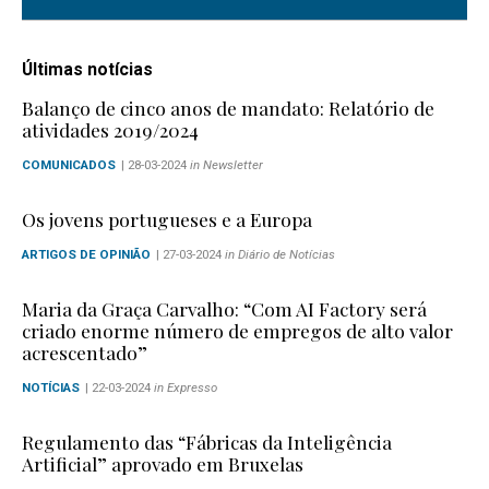
Últimas notícias
Balanço de cinco anos de mandato: Relatório de
atividades 2019/2024
COMUNICADOS
| 28-03-2024
in Newsletter
Os jovens portugueses e a Europa
ARTIGOS DE OPINIÃO
| 27-03-2024
in Diário de Notícias
Maria da Graça Carvalho: “Com AI Factory será
criado enorme número de empregos de alto valor
acrescentado”
NOTÍCIAS
| 22-03-2024
in Expresso
Regulamento das “Fábricas da Inteligência
Artificial” aprovado em Bruxelas