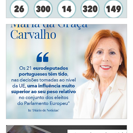
Balanço de cinco anos de mandato: Relatório
de atividades 2019/2024
COMUNICADOS
| 28-03-2024
in Newsletter
INCLUI