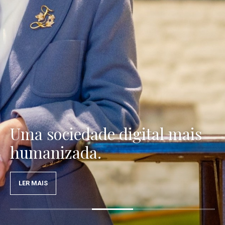
Os consumidores no centro
das decisões políticas.
LER MAIS