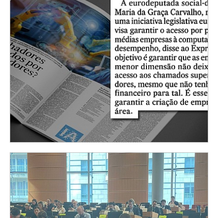
Os jovens portugueses e a Europa
ARTIGOS DE OPINIÃO
| 27-03-2024
in Diário de Notícias
INCLUI