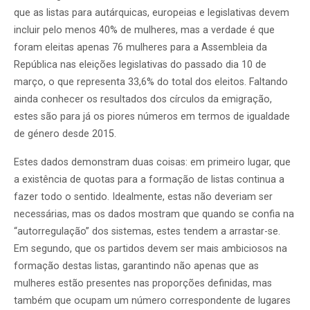
que as listas para autárquicas, europeias e legislativas devem
incluir pelo menos 40% de mulheres, mas a verdade é que
foram eleitas apenas 76 mulheres para a Assembleia da
República nas eleições legislativas do passado dia 10 de
março, o que representa 33,6% do total dos eleitos. Faltando
ainda conhecer os resultados dos círculos da emigração,
estes são para já os piores números em termos de igualdade
de género desde 2015.
Estes dados demonstram duas coisas: em primeiro lugar, que
a existência de quotas para a formação de listas continua a
fazer todo o sentido. Idealmente, estas não deveriam ser
necessárias, mas os dados mostram que quando se confia na
“autorregulação” dos sistemas, estes tendem a arrastar-se.
Em segundo, que os partidos devem ser mais ambiciosos na
formação destas listas, garantindo não apenas que as
mulheres estão presentes nas proporções definidas, mas
também que ocupam um número correspondente de lugares