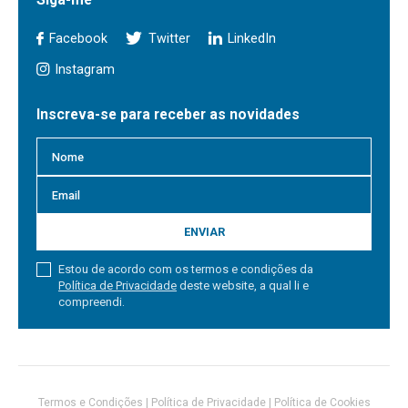
Facebook
Twitter
LinkedIn
Instagram
Inscreva-se para receber as novidades
ENVIAR
Estou de acordo com os termos e condições da
Política de Privacidade
deste website, a qual li e
compreendi.
Termos e Condições
|
Política de Privacidade
|
Política de Cookies