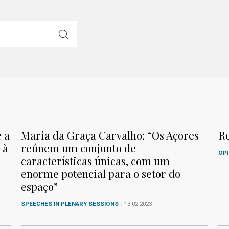
 a
Maria da Graça Carvalho: “Os Açores
R
 à
reúnem um conjunto de
OPI
características únicas, com um
enorme potencial para o setor do
espaço”
SPEECHES IN PLENARY SESSIONS
| 13-02-2023