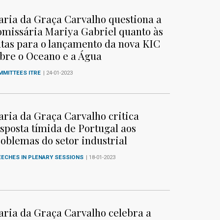
ria da Graça Carvalho questiona a
missária Mariya Gabriel quanto às
tas para o lançamento da nova KIC
bre o Oceano e a Água
MMITTEES ITRE
| 24-01-2023
ria da Graça Carvalho critica
sposta tímida de Portugal aos
oblemas do setor industrial
EECHES IN PLENARY SESSIONS
| 18-01-2023
ria da Graça Carvalho celebra a