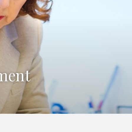
ament