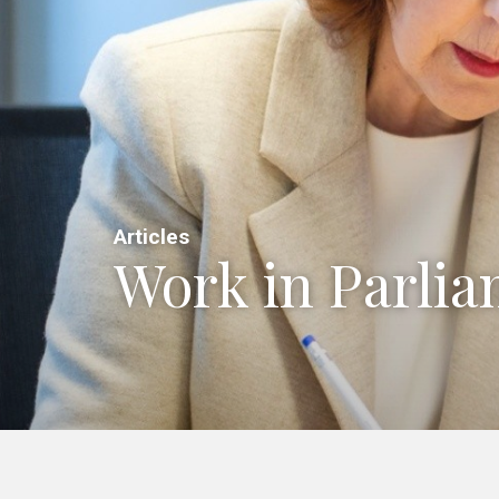
Articles
Work in Parli