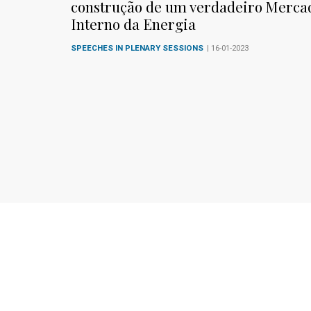
construção de um verdadeiro Merca
Interno da Energia
SPEECHES IN PLENARY SESSIONS
| 16-01-2023
Follow me
Facebook
Twitter
LinkedIn