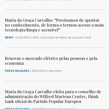
Maria da Graça Carvalho: “Precisamos de apostar
no conhecimento, de forma a termos acesso a mais
tecnologia limpa e acessível”
NEWS
| 02-05-2023
in ARIC - Associação de Rádios de Inspirção Cristã
Renovar o mercado elétrico pelas pessoas e pela
economia
PRESS RELEASES
| 28-04-2023
in Newsletter
Maria da Graça Carvalho eleita para o conselho de
administração do Wilfred Martens Centre, think
tank oficial do Partido Popular Europeu
PRESS RELEASES
| 26-04-2023
in Informação à Imprensa