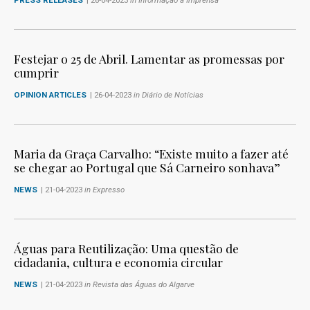
Festejar o 25 de Abril. Lamentar as promessas por
cumprir
OPINION ARTICLES
| 26-04-2023
in Diário de Notícias
Maria da Graça Carvalho: “Existe muito a fazer até
se chegar ao Portugal que Sá Carneiro sonhava”
NEWS
| 21-04-2023
in Expresso
Águas para Reutilização: Uma questão de
cidadania, cultura e economia circular
NEWS
| 21-04-2023
in Revista das Águas do Algarve