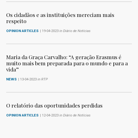
Os cidadãos e as instituições mereciam mais
respeito
OPINION ARTICLES
| 19-04-2023
in Diário de Notícias
Maria da Graça Carvalho: “A geração Erasmus é
muito mais bem preparada para o mundo e para a
vida”
NEWS
| 13-04-2023
in RTP
O relatório das oportunidades perdidas
OPINION ARTICLES
| 12-04-2023
in Diário de Notícias