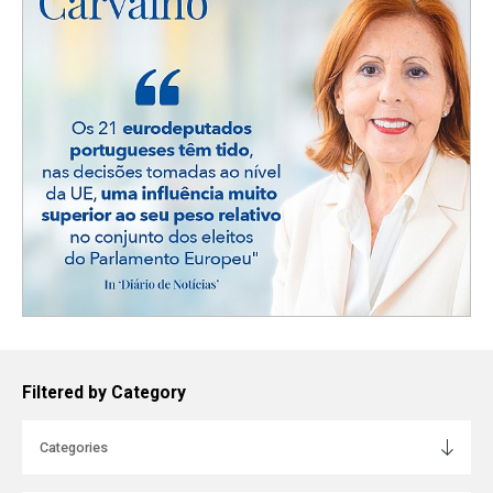
Balanço de cinco anos de mandato: Relatório
de atividades 2019/2024
PRESS RELEASES
| 28-03-2024
in Newsletter
INCLUDES
Filtered by Category