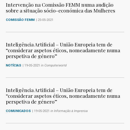
Intervenção na Comissão FEMM numa audição
sobre a situação sócio-económica das Mulheres
COMISSÃO FEMM
| 25-05-2021
Inteligência Artificial – União Europeia tem de
“considerar aspetos éticos, nomeadamente numa
perspetiva de género”
NOTÍCIAS
| 19-05-2021
in Computerworld
Inteligência Artificial – União Europeia tem de
“considerar aspetos éticos, nomeadamente numa
perspetiva de género”
COMUNICADOS
| 19-05-2021
in Informação à Imprensa