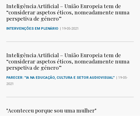
Inteligência Artificial – União Europeia tem de
“considerar aspetos éticos, nomeadamente numa
perspetiva de género”
INTERVENÇÕES EM PLENÁRIO
| 19-05-2021
Inteligência Artificial – União Europeia tem de
“considerar aspetos éticos, nomeadamente numa
perspetiva de género”
PARECER: "IA NA EDUCAÇÃO, CULTURA E SETOR AUDIOVISUAL"
| 19-05-
2021
"Aconteceu porque sou uma mulher"
ARTIGOS DE OPINIÃO
| 06-05-2021
in Dinheiro Vivo