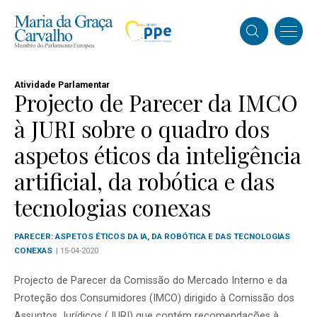
Atividade Parlamentar
Projecto de Parecer da IMCO
à JURI sobre o quadro dos
aspetos éticos da inteligência
artificial, da robótica e das
tecnologias conexas
PARECER: ASPETOS ÉTICOS DA IA, DA ROBÓTICA E DAS TECNOLOGIAS
CONEXAS
| 15-04-2020
Projecto de Parecer da Comissão do Mercado Interno e da
Proteção dos Consumidores (IMCO) dirigido à Comissão dos
Assuntos Jurídicos (JURI) que contém recomendações à