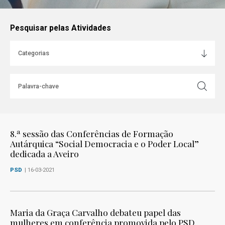
Pesquisar pelas Atividades
8.ª sessão das Conferências de Formação
Autárquica “Social Democracia e o Poder Local”
dedicada a Aveiro
PSD
| 16-03-2021
Maria da Graça Carvalho debateu papel das
mulheres em conferência promovida pelo PSD