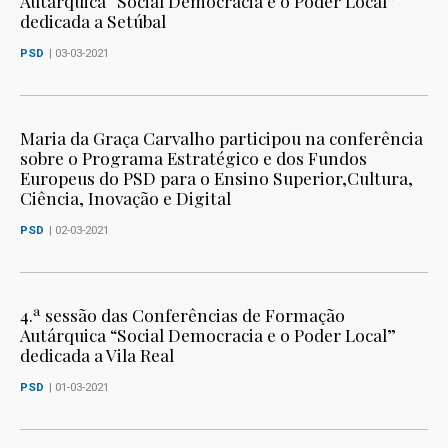
Autárquica “Social Democracia e o Poder Local”
dedicada a Setúbal
PSD
| 03-03-2021
Maria da Graça Carvalho participou na conferência
sobre o Programa Estratégico e dos Fundos
Europeus do PSD para o Ensino Superior,Cultura,
Ciência, Inovação e Digital
PSD
| 02-03-2021
4.ª sessão das Conferências de Formação
Autárquica “Social Democracia e o Poder Local”
dedicada a Vila Real
PSD
| 01-03-2021