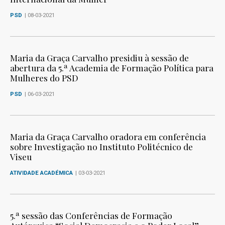
PSD
| 08-03-2021
Maria da Graça Carvalho presidiu à sessão de
abertura da 5.ª Academia de Formação Política para
Mulheres do PSD
PSD
| 06-03-2021
Maria da Graça Carvalho oradora em conferência
sobre Investigação no Instituto Politécnico de
Viseu
ATIVIDADE ACADÉMICA
| 03-03-2021
5.ª sessão das Conferências de Formação