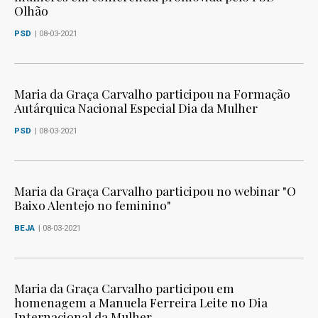
Olhão
PSD
| 08-03-2021
Maria da Graça Carvalho participou na Formação
Autárquica Nacional Especial Dia da Mulher
PSD
| 08-03-2021
Maria da Graça Carvalho participou no webinar "O
Baixo Alentejo no feminino"
BEJA
| 08-03-2021
Maria da Graça Carvalho participou em
homenagem a Manuela Ferreira Leite no Dia
Internacional da Mulher