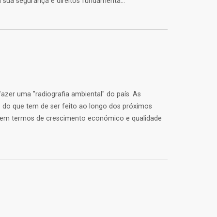
sua segurança e direitos fundamenta...
azer uma "radiografia ambiental" do país. As
 do que tem de ser feito ao longo dos próximos
a em termos de crescimento económico e qualidade