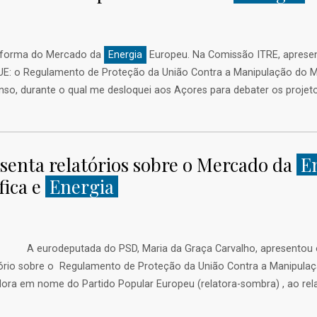
Reforma do Mercado da
Energia
Europeu. Na Comissão ITRE, apresen
 a UE: o Regulamento de Proteção da União Contra a Manipulação do
o, durante o qual me desloquei aos Açores para debater os projetos 
senta relatórios sobre o Mercado da
E
fica e
Energia
PSD, Maria da Graça Carvalho, apresentou ontem, na 
atório sobre o Regulamento de Proteção da União Contra a Manipula
ra em nome do Partido Popular Europeu (relatora-sombra) , ao rela