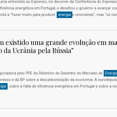
 uma entrevista ao Expresso, no decorrer da Conferência do Expres
eficiência energética em Portugal, e desafiou o governo a avançar 
está a “fazer muito para produzir
energia
s renováveis”, mas “os nú
em existido uma grande evolução em ma
 da Ucrânia pela Rússia”
egociadora pelo PPE do Relatório do Desenho do Mercado de
Energi
xpresso e da BP sobre a descarbonização da economia. A eurodeputad
rgia
, sobre a falta de eficiência energética em Portugal e sobre a