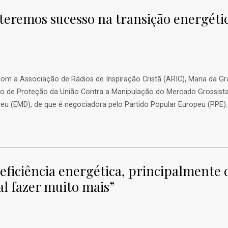
 teremos sucesso na transição energét
 com a Associação de Rádios de Inspiração Cristã (ARIC), Maria da 
o de Proteção da União Contra a Manipulação do Mercado Grossist
u (EMD), de que é negociadora pelo Partido Popular Europeu (PPE)
eficiência energética, principalmente 
al fazer muito mais”