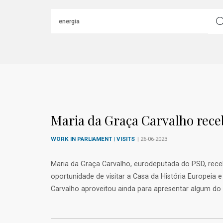
Maria da Graça Carvalho rece
WORK IN PARLIAMENT | VISITS
| 26-06-2023
Maria da Graça Carvalho, eurodeputada do PSD, recebe
oportunidade de visitar a Casa da História Europei
Carvalho aproveitou ainda para apresentar algum d