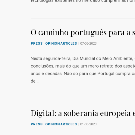
tecnologias existentes no mercado cumprem as norma
O caminho português para a s
PRESS | OPINION ARTICLES
| 07-06-2023
Nesta segunda-feira, Dia Mundial do Meio Ambiente, o
conclusões, mais do que um mero retrato dos aspet
anos e décadas. Não só para que Portugal cumpra o
de ...
Digital: a soberania europeia 
PRESS | OPINION ARTICLES
| 01-06-2023