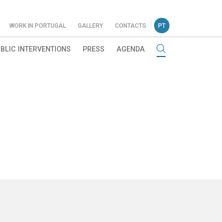
WORK IN PORTUGAL
GALLERY
CONTACTS
PT
BLIC INTERVENTIONS
PRESS
AGENDA