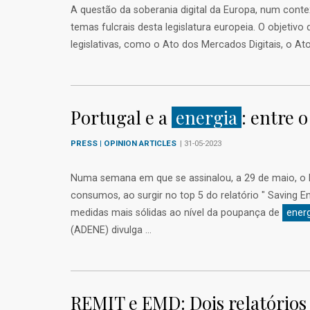
A questão da soberania digital da Europa, num con
temas fulcrais desta legislatura europeia. O objetivo
legislativas, como o Ato dos Mercados Digitais, o A
Portugal e a
energia
: entre o
PRESS | OPINION ARTICLES
| 31-05-2023
Numa semana em que se assinalou, a 29 de maio, o 
consumos, ao surgir no top 5 do relatório " Saving
medidas mais sólidas ao nível da poupança de
ener
(ADENE) divulga ...
REMIT e EMD: Dois relatórios 