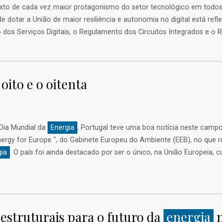
texto de cada vez maior protagonismo do setor tecnológico em todo
 de dotar a União de maior resiliência e autonomia no digital está ref
to dos Serviços Digitais, o Regulamento dos Circuitos Integrados e 
 oito e o oitenta
Dia Mundial da
Energia
, Portugal teve uma boa notícia neste camp
 Energy for Europe ", do Gabinete Europeu do Ambiente (EEB), no qu
gia
. O país foi ainda destacado por ser o único, na União Europeia, 
estruturais para o futuro da
energia
n