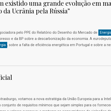
em existido uma grande evolução em ma
 da Ucrânia pela Rússia”
egociadora pelo PPE do Relatório do Desenho do Mercado de
Energi
Expresso e da BP sobre a descarbonização da economia. A eurodeputa
rgia
, sobre a falta de eficiência energética em Portugal e sobre a
icial
sburgo, votamos a nova estratégia da União Europeia para a Inteligênc
 conjunto de requisitos mínimos que sejam simples para os fornecedo