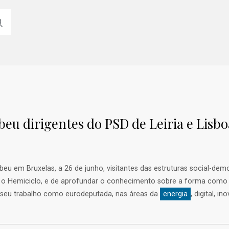
beu dirigentes do PSD de Leiria e Lis
u em Bruxelas, a 26 de junho, visitantes das estruturas social-democ
a e o Hemiciclo, e de aprofundar o conhecimento sobre a forma com
o seu trabalho como eurodeputada, nas áreas da
energia
, digital, i