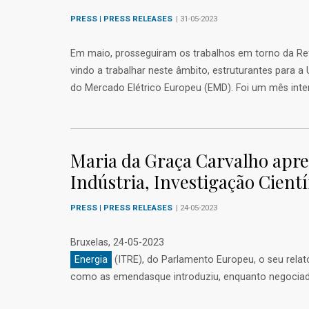
PRESS | PRESS RELEASES
| 31-05-2023
Em maio, prosseguiram os trabalhos em torno da 
vindo a trabalhar neste âmbito, estruturantes para
do Mercado Elétrico Europeu (EMD). Foi um mês intens
Maria da Graça Carvalho apre
Indústria, Investigação Cientí
PRESS | PRESS RELEASES
| 24-05-2023
Bruxelas, 24-05-2023 A eurodeputada do 
Energia
(ITRE), do Parlamento Europeu, o seu rel
como as emendasque introduziu, enquanto negociado