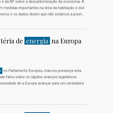
so e da BP sobre a descarbonização da economia. A
com medidas importantes na área da habitação e dos
meros e os dados dizem que não estamos a prest...
téria de
energia
na Europa
a
no Parlamento Europeu, marcou presença esta
a falou sobre os rápidos avanços legislativos
 necessidade de a Europa avançar para um verdadeiro