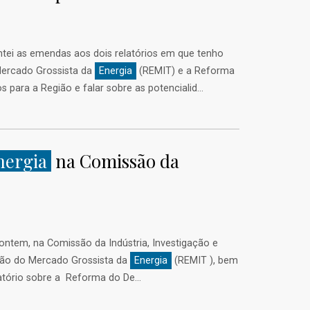
tei as emendas aos dois relatórios em que tenho
 Mercado Grossista da
Energia
(REMIT) e a Reforma
para a Região e falar sobre as potencialid...
nergia
na Comissão da
Comissão da Indústria, Investigação e
ção do Mercado Grossista da
Energia
(REMIT ), bem
tório sobre a Reforma do De...