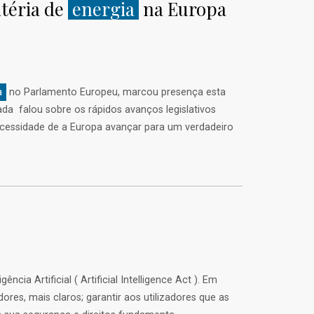
téria de
energia
na Europa
a
no Parlamento Europeu, marcou presença esta
da falou sobre os rápidos avanços legislativos
 necessidade de a Europa avançar para um verdadeiro
ia Artificial ( Artificial Intelligence Act ). Em
res, mais claros; garantir aos utilizadores que as