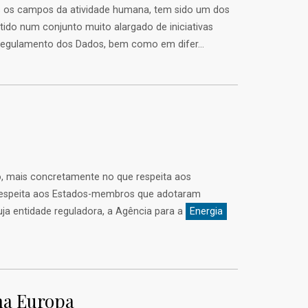
s os campos da atividade humana, tem sido um dos
letido num conjunto muito alargado de iniciativas
o Regulamento dos Dados, bem como em difer...
o, mais concretamente no que respeita aos
e respeita aos Estados-membros que adotaram
cuja entidade reguladora, a Agência para a
Energia
a Europa