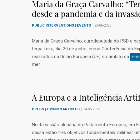
Maria da Graça Carvalho: “T
desde a pandemia e da invasão
PUBLIC INTERVENTIONS | EVENTS
| 20-06-2023
Maria da Graça Carvalho, eurodeputada do PSD e n
terça-feira, dia 20 de junho, numa Conferência do 
realizados na União Europeia (UE) no âmbito da
ene
mer...
A Europa e a Inteligência Artif
PRESS | OPINION ARTICLES
| 14-06-2023
Nesta sessão plenária do Parlamento Europeu, em Estra
causa estão três objetivos fundamentais: delinear um