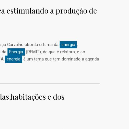
ica estimulando a produção de
Graça Carvalho aborda o tema da
energia
,
a da
Energia
(REMIT), de que é relatora, e ao
. A
energia
é um tema que tem dominado a agenda
das habitações e dos