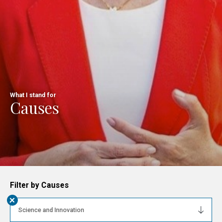
What I stand for
Causes
Filter by Causes
+