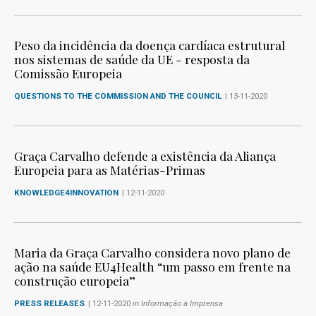
Peso da incidência da doença cardíaca estrutural
nos sistemas de saúde da UE - resposta da
Comissão Europeia
QUESTIONS TO THE COMMISSION AND THE COUNCIL
| 13-11-2020
Graça Carvalho defende a existência da Aliança
Europeia para as Matérias-Primas
KNOWLEDGE4INNOVATION
| 12-11-2020
Maria da Graça Carvalho considera novo plano de
ação na saúde EU4Health “um passo em frente na
construção europeia”
PRESS RELEASES
| 12-11-2020
in Informação à Imprensa