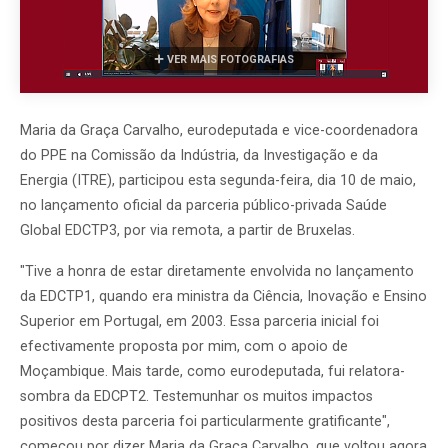
VER MAIS FOTOGRAFIAS
Maria da Graça Carvalho, eurodeputada e vice-coordenadora
do PPE na Comissão da Indústria, da Investigação e da
Energia (ITRE), participou esta segunda-feira, dia 10 de maio,
no lançamento oficial da parceria público-privada Saúde
Global EDCTP3, por via remota, a partir de Bruxelas.
"Tive a honra de estar diretamente envolvida no lançamento
da EDCTP1, quando era ministra da Ciência, Inovação e Ensino
Superior em Portugal, em 2003. Essa parceria inicial foi
efectivamente proposta por mim, com o apoio de
Moçambique. Mais tarde, como eurodeputada, fui relatora-
sombra da EDCPT2. Testemunhar os muitos impactos
positivos desta parceria foi particularmente gratificante",
começou por dizer Maria da Graça Carvalho, que voltou agora