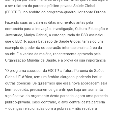
a ser relatora da parceria público-privada Saúde Global
(EDCTP3), no âmbito do programa-quadro Horizonte Europa.
Fazendo suas as palavras ditas momentos antes pela
comissária para a Inovação, Investigação, Cultura, Educação e
Juventude, Mariya Gabriel, a eurodeputada do PSD assinalou
que o
EDCTP, agora batizado de Saúde Global, tem sido um
exemplo do poder da cooperação internacional na área da
saúde. E a vacina da malária, recentemente aprovada pela
Organização Mundial de Saúde, é a prova da sua importância.
"O programa sucessor da EDCTP, a futura Parceria de Saúde
Global UE-África, tem um âmbito alargado, podendo incluir
outras doenças. Se quisermos que essa nova abordagem seja
bem-sucedida, precisaremos garantir que haja um aumento
significativo do orçamento desta parceria, agora uma parceria
público-privada. Caso contrário, o alvo central desta parceria
– doenças relacionadas com a pobreza – não receberá