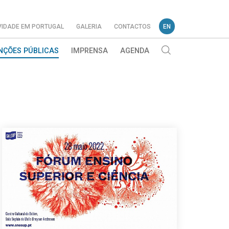
VIDADE EM PORTUGAL
GALERIA
CONTACTOS
EN
NÇÕES PÚBLICAS
IMPRENSA
AGENDA