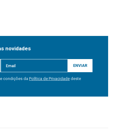
as novidades
ENVIAR
 e condições da
Política de Privacidade
deste