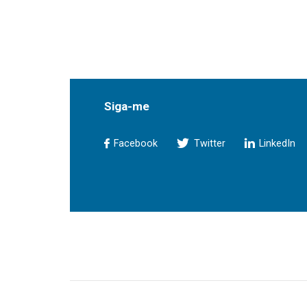
Siga-me
Facebook
Twitter
LinkedIn