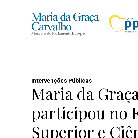
Intervenções Públicas
Maria da Graç
participou no
Superior e Ciê