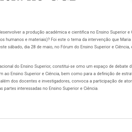
 desenvolver a produção académica e cientifica no Ensino Superior e 
ios humanos e materiais)? Foi este o tema da intervenção que
Maria
 este sábado, dia 28 de maio, no Fórum do Ensino Superior e Ciência
acional do Ensino Superior, constitui-se omo um espaço de debate deli
am ao Ensino Superior e Ciência, bem como para a definição de estra
a além dos docentes e investigadores, convoca a participação de atore
s partes interessadas no Ensino Superior e Ciência.