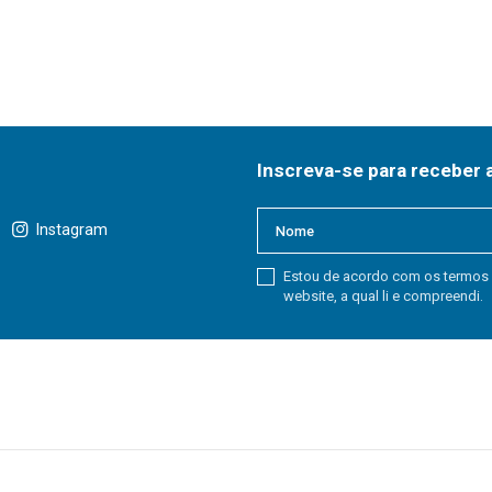
Inscreva-se para receber 
Instagram
Estou de acordo com os termos
website, a qual li e compreendi.