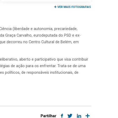
VER MAIS FOTOGRAFIAS
Ciência (liberdade e autonomia, precariedade,
 da Graça Carvalho, eurodeputada do PSD e ex-
, que decorreu no Centro Cultural de Belém, em
berativo, aberto e participativo que visa contribuir
tégias de ação para os enfrentar. Trata-se de uma
s políticos, de responsáveis institucionais, de
Partilhar