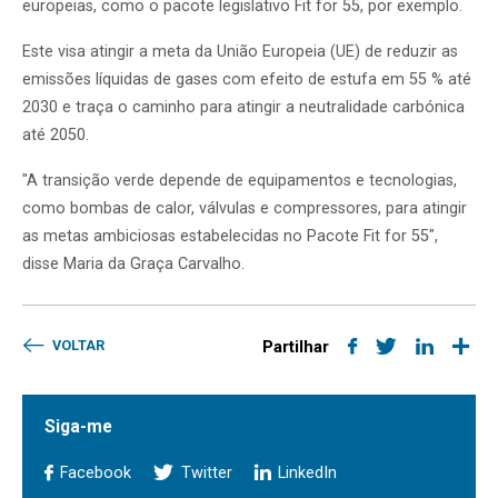
europeias, como o pacote legislativo Fit for 55, por exemplo.
Este visa atingir a meta da União Europeia (UE) de reduzir as
emissões
líquidas de gases com efeito de estufa
em 55 % até
2030 e traça o caminho para atingir a neutralidade carbónica
até 2050.
"A transição verde depende de equipamentos e tecnologias,
como bombas de calor, válvulas e compressores, para atingir
as metas ambiciosas estabelecidas no Pacote Fit for 55",
disse Maria da Graça Carvalho.
VOLTAR
Partilhar
Siga-me
Facebook
Twitter
LinkedIn