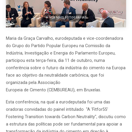
VER MAIS FOTOGRAFIAS
Maria da Graça Carvalho, eurodeputada e vice-coordenadora
do Grupo do Partido Popular Europeu na Comissão da
Indústria, Investigação e Energia do Parlamento Europeu,
participou esta terça-feira, dia 11 de outubro, numa
conferência sobre o futuro da indústria do cimento na Europa
face ao objetivo da neutralidade carbónica, que foi
organizada pela
Associação
Europeia
de
Cimento
(CEMBUREAU), em Bruxelas.
Esta conferência, na qual a eurodeputada foi uma das
oradoras convidadas do painel intitulado "A ‘Fitfor55’
Fostering Transition towards Carbon Neutrality", discutiu como
a estrutura das políticas pode ser fundamental para apoiar a
transformação da indústria do cimento em direção à