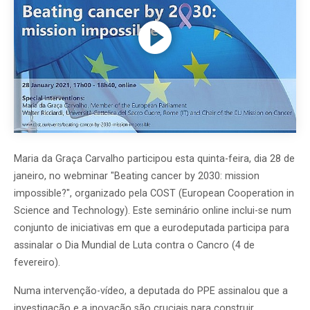
Maria da Graça Carvalho participou esta quinta-feira, dia 28 de
janeiro, no webminar "Beating cancer by 2030: mission
impossible?", organizado pela COST (European Cooperation in
Science and Technology). Este seminário online inclui-se num
conjunto de iniciativas em que a eurodeputada participa para
assinalar o Dia Mundial de Luta contra o Cancro (4 de
fevereiro).
Numa intervenção-vídeo, a deputada do PPE assinalou que a
investigação e a inovação são cruciais para construir