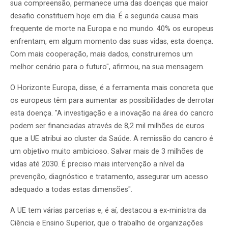
sua compreensão, permanece uma das doenças que maior
desafio constituem hoje em dia. É a segunda causa mais
frequente de morte na Europa e no mundo. 40% os europeus
enfrentam, em algum momento das suas vidas, esta doença.
Com mais cooperação, mais dados, construiremos um
melhor cenário para o futuro", afirmou, na sua mensagem.
O Horizonte Europa, disse, é a ferramenta mais concreta que
os europeus têm para aumentar as possibilidades de derrotar
esta doença. "A investigação e a inovação na área do cancro
podem ser financiadas através de 8,2 mil milhões de euros
que a UE atribui ao cluster da Saúde. A remissão do cancro é
um objetivo muito ambicioso. Salvar mais de 3 milhões de
vidas até 2030. É preciso mais intervenção a nível da
prevenção, diagnóstico e tratamento, assegurar um acesso
adequado a todas estas dimensões".
A UE tem várias parcerias e, é aí, destacou a ex-ministra da
Ciência e Ensino Superior, que o trabalho de organizações