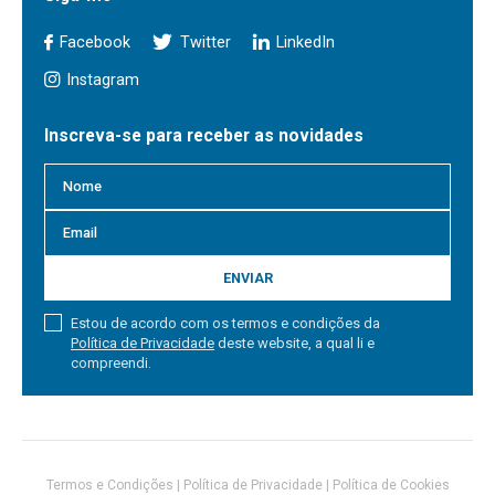
Facebook
Twitter
LinkedIn
Instagram
Inscreva-se para receber as novidades
ENVIAR
Estou de acordo com os termos e condições da
Política de Privacidade
deste website, a qual li e
compreendi.
Termos e Condições
|
Política de Privacidade
|
Política de Cookies