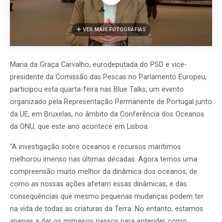
VER MAIS FOTOGRAFIAS
Maria da Graça Carvalho, eurodeputada do PSD e vice-
presidente da Comissão das Pescas no Parlamento Europeu,
participou esta quarta-feira nas Blue Talks, um evento
organizado pela Representação Permanente de Portugal junto
da UE, em Bruxelas, no âmbito da Conferência dos Oceanos
da ONU, que este ano acontece em Lisboa.
"A investigação sobre oceanos e recursos marítimos
melhorou imenso nas últimas décadas. Agora temos uma
compreensão muito melhor da dinâmica dos oceanos; de
como as nossas ações afetam essas dinâmicas; e das
consequências que mesmo pequenas mudanças podem ter
na vida de todas as criaturas da Terra. No entanto, estamos
apenas a dar os primeiros passos para entender como