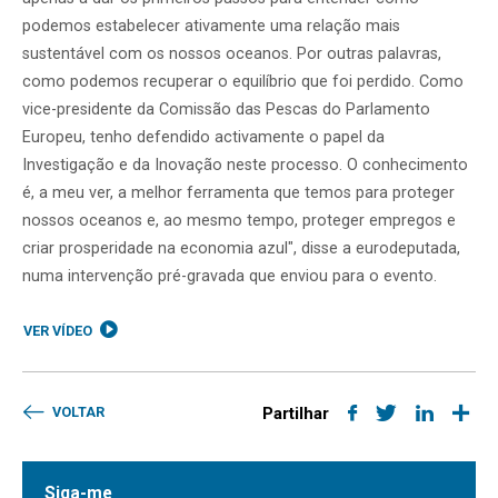
podemos estabelecer ativamente uma relação mais
sustentável com os nossos oceanos. Por outras palavras,
como podemos recuperar o equilíbrio que foi perdido. Como
vice-presidente da Comissão das Pescas do Parlamento
Europeu, tenho defendido activamente o papel da
Investigação e da Inovação neste processo. O conhecimento
é, a meu ver, a melhor ferramenta que temos para proteger
nossos oceanos e, ao mesmo tempo, proteger empregos e
criar prosperidade na economia azul", disse a eurodeputada,
numa intervenção pré-gravada que enviou para o evento.
VER VÍDEO
VOLTAR
Partilhar
Siga-me