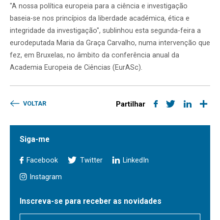
"A nossa política europeia para a ciência e investigação
baseia-se nos princípios da liberdade académica, ética e
integridade da investigação", sublinhou esta segunda-feira a
eurodeputada Maria da Graça Carvalho, numa intervenção que
fez, em Bruxelas, no âmbito da conferência anual da
Academia Europeia de Ciências (
EurASc).
VOLTAR
Partilhar
Siga-me
Facebook
Twitter
LinkedIn
Instagram
Inscreva-se para receber as novidades