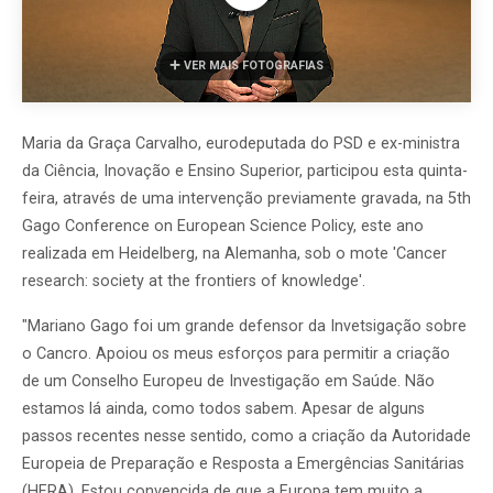
VER MAIS FOTOGRAFIAS
Maria da Graça Carvalho, eurodeputada do PSD e ex-ministra
da Ciência, Inovação e Ensino Superior, participou esta quinta-
feira, através de uma intervenção previamente gravada, na 5th
Gago Conference on European Science Policy, este ano
realizada em Heidelberg, na Alemanha, sob o mote 'Cancer
research: society at the frontiers of knowledge'.
"Mariano Gago foi um grande defensor da Invetsigação sobre
o Cancro. Apoiou os meus esforços para permitir a criação
de um Conselho Europeu de Investigação em Saúde. Não
estamos lá ainda, como todos sabem. Apesar de alguns
passos recentes nesse sentido, como a criação da Autoridade
Europeia de Preparação e Resposta a Emergências Sanitárias
(HERA). Estou convencida de que a Europa tem muito a