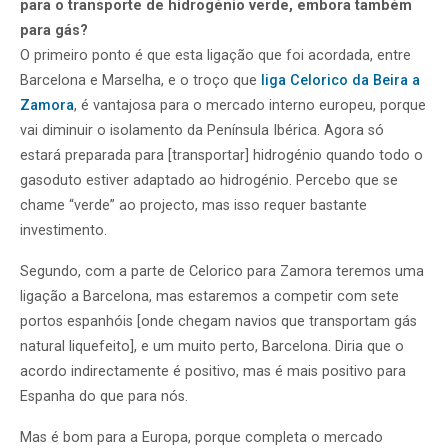
para o transporte de hidrogénio verde, embora também
para gás?
O primeiro ponto é que esta ligação que foi acordada, entre
Barcelona e Marselha, e o troço que
liga Celorico da Beira a
Zamora
, é vantajosa para o mercado interno europeu, porque
vai diminuir o isolamento da Península Ibérica. Agora só
estará preparada para [transportar] hidrogénio quando todo o
gasoduto estiver adaptado ao hidrogénio. Percebo que se
chame “verde” ao projecto, mas isso requer bastante
investimento.
Segundo, com a parte de Celorico para Zamora teremos uma
ligação a Barcelona, mas estaremos a competir com sete
portos espanhóis [onde chegam navios que transportam gás
natural liquefeito], e um muito perto, Barcelona. Diria que o
acordo indirectamente é positivo, mas é mais positivo para
Espanha do que para nós.
Mas é bom para a Europa, porque completa o mercado