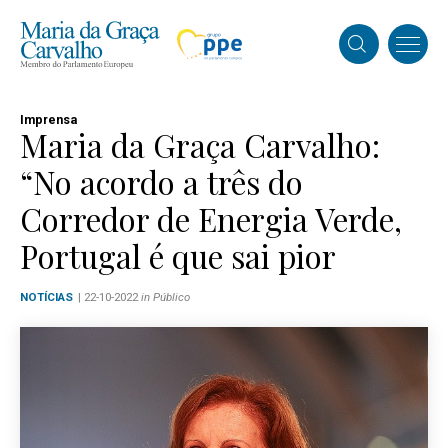
Imprensa
Maria da Graça Carvalho:
“No acordo a três do
Corredor de Energia Verde,
Portugal é que sai pior
NOTÍCIAS
| 22-10-2022
in Público