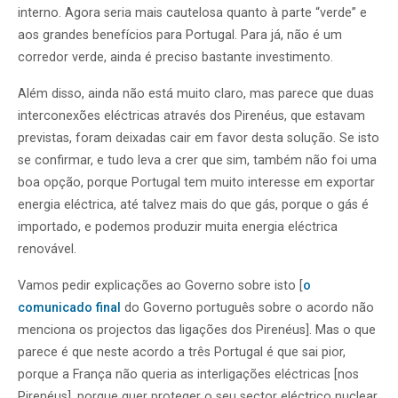
interno. Agora seria mais cautelosa quanto à parte “verde” e
aos grandes benefícios para Portugal. Para já, não é um
corredor verde, ainda é preciso bastante investimento.
Além disso, ainda não está muito claro, mas parece que duas
interconexões eléctricas através dos Pirenéus, que estavam
previstas, foram deixadas cair em favor desta solução. Se isto
se confirmar, e tudo leva a crer que sim, também não foi uma
boa opção, porque Portugal tem muito interesse em exportar
energia eléctrica, até talvez mais do que gás, porque o gás é
importado, e podemos produzir muita energia eléctrica
renovável.
Vamos pedir explicações ao Governo sobre isto [
o
comunicado final
do Governo português sobre o acordo não
menciona os projectos das ligações dos Pirenéus]. Mas o que
parece é que neste acordo a três Portugal é que sai pior,
porque a França não queria as interligações eléctricas [nos
Pirenéus], porque quer proteger o seu sector eléctrico nuclear,