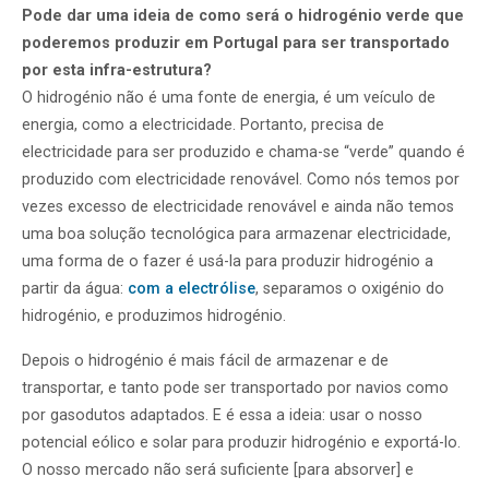
Pode dar uma ideia de como será o hidrogénio verde que
poderemos produzir em Portugal para ser transportado
por esta infra-estrutura?
O hidrogénio não é uma fonte de energia, é um veículo de
energia, como a electricidade. Portanto, precisa de
electricidade para ser produzido e chama-se “verde” quando é
produzido com electricidade renovável. Como nós temos por
vezes excesso de electricidade renovável e ainda não temos
uma boa solução tecnológica para armazenar electricidade,
uma forma de o fazer é usá-la para produzir hidrogénio a
partir da água:
com a electrólise
, separamos o oxigénio do
hidrogénio, e produzimos hidrogénio.
Depois o hidrogénio é mais fácil de armazenar e de
transportar, e tanto pode ser transportado por navios como
por gasodutos adaptados. E é essa a ideia: usar o nosso
potencial eólico e solar para produzir hidrogénio e exportá-lo.
O nosso mercado não será suficiente [para absorver] e