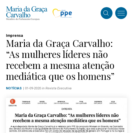
Imprensa
Maria da Graça Carvalho:
“As mulheres líderes não
recebem a mesma atenção
mediática que os homens”
NOTÍCIAS
| 01-09-2020
in Revista Executiva