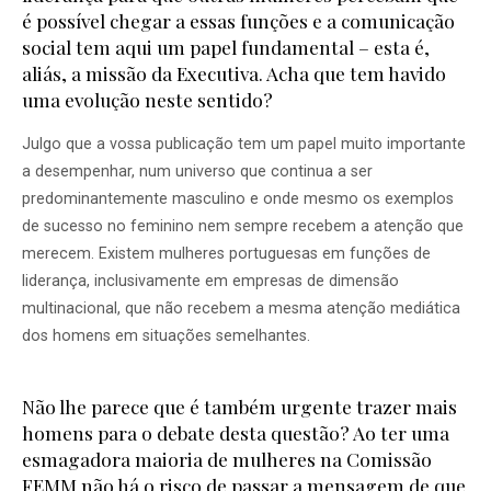
é possível chegar a essas funções e a comunicação
social tem aqui um papel fundamental – esta é,
aliás, a missão da Executiva. Acha que tem havido
uma evolução neste sentido?
Julgo que a vossa publicação tem um papel muito importante
a desempenhar, num universo que continua a ser
predominantemente masculino e onde mesmo os exemplos
de sucesso no feminino nem sempre recebem a atenção que
merecem. Existem mulheres portuguesas em funções de
liderança, inclusivamente em empresas de dimensão
multinacional, que não recebem a mesma atenção mediática
dos homens em situações semelhantes.
Não lhe parece que é também urgente trazer mais
homens para o debate desta questão? Ao ter uma
esmagadora maioria de mulheres na Comissão
FEMM não há o risco de passar a mensagem de que