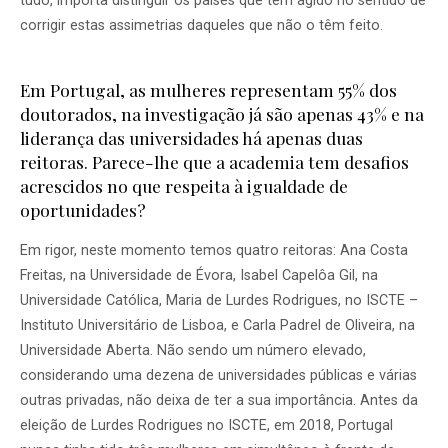
tudo, importa distinguir os países que têm agido no sentido de
corrigir estas assimetrias daqueles que não o têm feito.
Em Portugal, as mulheres representam 55% dos
doutorados, na investigação já são apenas 43% e na
liderança das universidades há apenas duas
reitoras. Parece-lhe que a academia tem desafios
acrescidos no que respeita à igualdade de
oportunidades?
Em rigor, neste momento temos quatro reitoras: Ana Costa
Freitas, na Universidade de Évora, Isabel Capelôa Gil, na
Universidade Católica, Maria de Lurdes Rodrigues, no ISCTE –
Instituto Universitário de Lisboa, e Carla Padrel de Oliveira, na
Universidade Aberta. Não sendo um número elevado,
considerando uma dezena de universidades públicas e várias
outras privadas, não deixa de ter a sua importância. Antes da
eleição de Lurdes Rodrigues no ISCTE, em 2018, Portugal