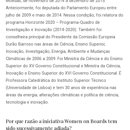
Moedas, de novembro de 2014 a dezembro de 2015.
Anteriormente, foi deputada do Parlamento Europeu entre
julho de 2009 e maio de 2014. Nessa condição, foi relatora do
programa Horizonte 2020 – Programa-Quadro de
Investigação e Inovação (2014-2020). Também foi
conselheira principal do Presidente da Comissão Europeia
Durão Barroso nas áreas de Ciência, Ensino Superior,
Inovação, Investigação, Energia, Ambiente e Mudanças
Climáticas de 2006 a 2009. Foi Ministra da Ciência e do Ensino
Superior do XV Governo Constitucional e Ministra da Ciência,
Inovação e Ensino Superior do XVI Governo Constitucional. É
Professora Catedrática do Instituto Superior Técnico
(Universidade de Lisboa) e tem 30 anos de experiência nas
áreas da energia, alterações climáticas e política de ciência,
tecnologia e inovação.
Por que razão a iniciativa Women on Boards tem
sido sucessivamente adiada?