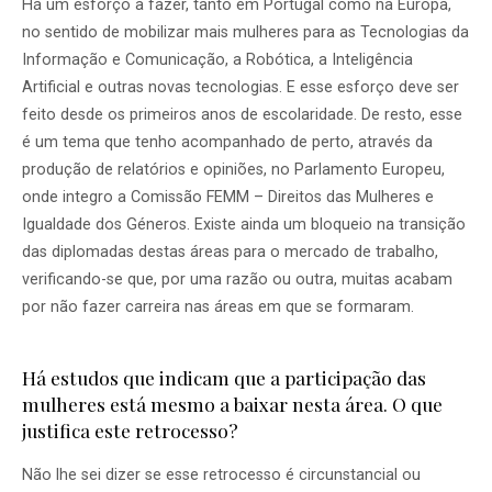
Há um esforço a fazer, tanto em Portugal como na Europa,
no sentido de mobilizar mais mulheres para as Tecnologias da
Informação e Comunicação, a Robótica, a Inteligência
Artificial e outras novas tecnologias. E esse esforço deve ser
feito desde os primeiros anos de escolaridade. De resto, esse
é um tema que tenho acompanhado de perto, através da
produção de relatórios e opiniões, no Parlamento Europeu,
onde integro a Comissão FEMM – Direitos das Mulheres e
Igualdade dos Géneros. Existe ainda um bloqueio na transição
das diplomadas destas áreas para o mercado de trabalho,
verificando-se que, por uma razão ou outra, muitas acabam
por não fazer carreira nas áreas em que se formaram.
Há estudos que indicam que a participação das
mulheres está mesmo a baixar nesta área. O que
justifica este retrocesso?
Não lhe sei dizer se esse retrocesso é circunstancial ou