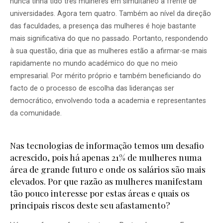
nunca tinha tido três mulheres em simultâneo à frente de
universidades. Agora tem quatro. Também ao nível da direção
das faculdades, a presença das mulheres é hoje bastante
mais significativa do que no passado. Portanto, respondendo
à sua questão, diria que as mulheres estão a afirmar-se mais
rapidamente no mundo académico do que no meio
empresarial. Por mérito próprio e também beneficiando do
facto de o processo de escolha das lideranças ser
democrático, envolvendo toda a academia e representantes
da comunidade.
Nas tecnologias de informação temos um desafio
acrescido, pois há apenas 21% de mulheres numa
área de grande futuro e onde os salários são mais
elevados. Por que razão as mulheres manifestam
tão pouco interesse por estas áreas e quais os
principais riscos deste seu afastamento?