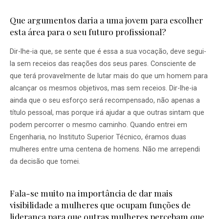
Que argumentos daria a uma jovem para escolher
esta área para o seu futuro profissional?
Dir-lhe-ia que, se sente que é essa a sua vocação, deve segui-
la sem receios das reações dos seus pares. Consciente de
que terá provavelmente de lutar mais do que um homem para
alcançar os mesmos objetivos, mas sem receios. Dir-lhe-ia
ainda que o seu esforço será recompensado, não apenas a
título pessoal, mas porque irá ajudar a que outras sintam que
podem percorrer o mesmo caminho. Quando entrei em
Engenharia, no Instituto Superior Técnico, éramos duas
mulheres entre uma centena de homens. Não me arrependi
da decisão que tomei.
Fala-se muito na importância de dar mais
visibilidade a mulheres que ocupam funções de
liderança para que outras mulheres percebam que