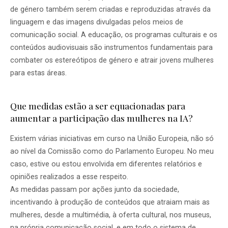
de género também serem criadas e reproduzidas através da
linguagem e das imagens divulgadas pelos meios de
comunicação social. A educação, os programas culturais e os
conteúdos audiovisuais são instrumentos fundamentais para
combater os estereótipos de género e atrair jovens mulheres
para estas áreas.
Que medidas estão a ser equacionadas para
aumentar a participação das mulheres na IA?
Existem várias iniciativas em curso na União Europeia, não só
ao nível da Comissão como do Parlamento Europeu. No meu
caso, estive ou estou envolvida em diferentes relatórios e
opiniões realizados a esse respeito.
As medidas passam por ações junto da sociedade,
incentivando à produção de conteúdos que atraiam mais as
mulheres, desde a multimédia, à oferta cultural, nos museus,
na própria comunicação social, e em todo o sistema de