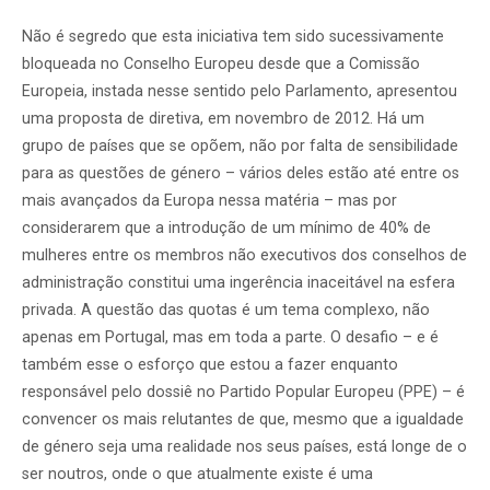
Não é segredo que esta iniciativa tem sido sucessivamente
bloqueada no Conselho Europeu desde que a Comissão
Europeia, instada nesse sentido pelo Parlamento, apresentou
uma proposta de diretiva, em novembro de 2012. Há um
grupo de países que se opõem, não por falta de sensibilidade
para as questões de género – vários deles estão até entre os
mais avançados da Europa nessa matéria – mas por
considerarem que a introdução de um mínimo de 40% de
mulheres entre os membros não executivos dos conselhos de
administração constitui uma ingerência inaceitável na esfera
privada. A questão das quotas é um tema complexo, não
apenas em Portugal, mas em toda a parte. O desafio – e é
também esse o esforço que estou a fazer enquanto
responsável pelo dossiê no Partido Popular Europeu (PPE) – é
convencer os mais relutantes de que, mesmo que a igualdade
de género seja uma realidade nos seus países, está longe de o
ser noutros, onde o que atualmente existe é uma