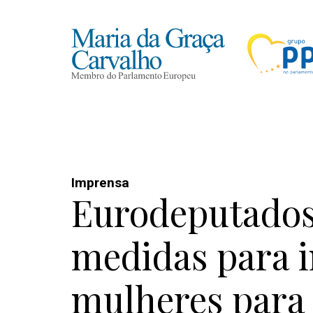
Imprensa
Eurodeputado
medidas para i
mulheres para