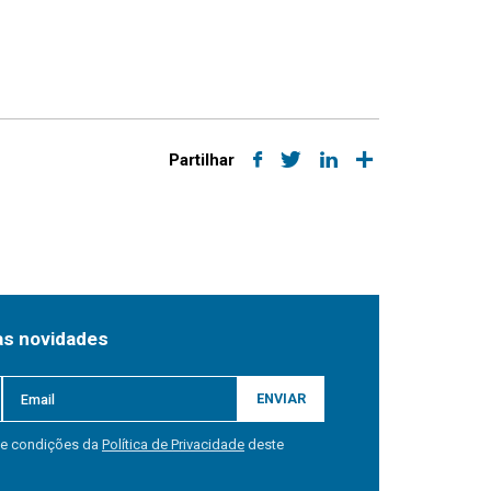
Partilhar
as novidades
ENVIAR
 e condições da
Política de Privacidade
deste