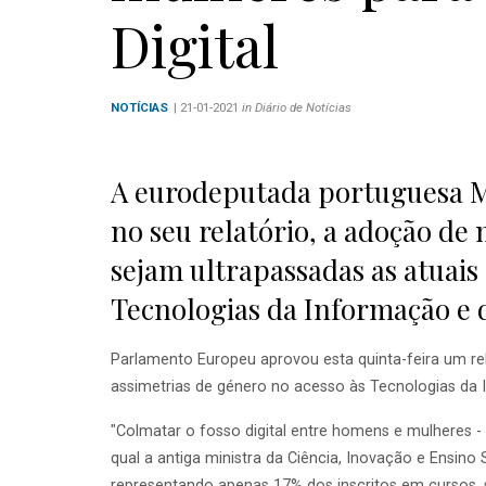
Digital
NOTÍCIAS
| 21-01-2021
in Diário de Notícias
A eurodeputada portuguesa M
no seu relatório, a adoção de
sejam ultrapassadas as atuais
Tecnologias da Informação e 
Parlamento Europeu aprovou esta quinta-feira um re
assimetrias de género no acesso às Tecnologias da
"Colmatar o fosso digital entre homens e mulheres -
qual a antiga ministra da Ciência, Inovação e Ensino 
representando apenas 17% dos inscritos em cursos, 