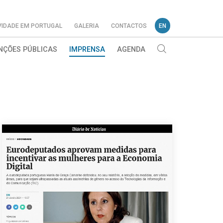
VIDADE EM PORTUGAL
GALERIA
CONTACTOS
EN
NÇÕES PÚBLICAS
IMPRENSA
AGENDA