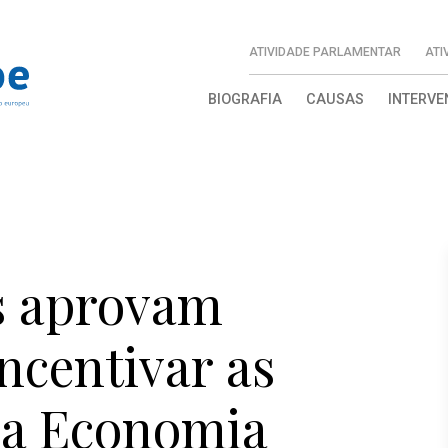
ATIVIDADE PARLAMENTAR
ATI
BIOGRAFIA
CAUSAS
INTERVE
s aprovam
ncentivar as
 a Economia