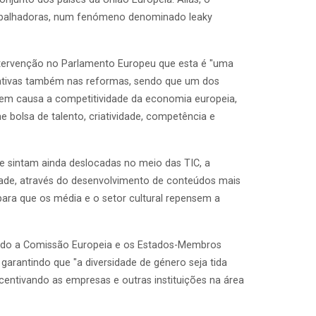
trabalhadoras, num fenómeno denominado leaky
intervenção no Parlamento Europeu que esta é "uma
egativas também nas reformas, sendo que um dos
 em causa a competitividade da economia europeia,
me bolsa de talento, criatividade, competência e
e sintam ainda deslocadas no meio das TIC, a
ade, através do desenvolvimento de conteúdos mais
para que os média e o setor cultural repensem a
zando a Comissão Europeia e os Estados-Membros
arantindo que "a diversidade de género seja tida
centivando as empresas e outras instituições na área