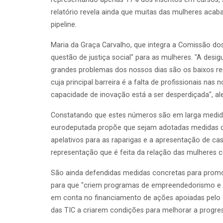
relatório revela ainda que muitas das mulheres ac
pipeline.
Maria da Graça Carvalho, que integra a Comissão dos
questão de justiça social" para as mulheres. "A des
grandes problemas dos nossos dias são os baixos re
cuja principal barreira é a falta de profissionais nas
capacidade de inovação está a ser desperdiçada", ale
Constatando que estes números são em larga medida 
eurodeputada propõe que sejam adotadas medidas de
apelativos para as raparigas e a apresentação de ca
representação que é feita da relação das mulheres co
São ainda defendidas medidas concretas para promo
para que "criem programas de empreendedorismo e fin
em conta no financiamento de ações apoiadas pelo qu
das TIC a criarem condições para melhorar a progress