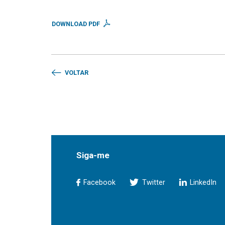
DOWNLOAD PDF
VOLTAR
Siga-me
Facebook
Twitter
LinkedIn