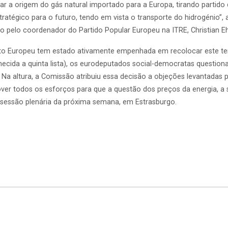
ficar a origem do gás natural importado para a Europa, tirando partido
ratégico para o futuro, tendo em vista o transporte do hidrogénio”, 
 pelo coordenador do Partido Popular Europeu na ITRE, Christian Eh
to Europeu tem estado ativamente empenhada em recolocar este tema
onhecida a quinta lista), os eurodeputados social-democratas quest
 Na altura, a Comissão atribuiu essa decisão a objeções levantadas p
ver todos os esforços para que a questão dos preços da energia, a 
 sessão plenária da próxima semana, em Estrasburgo.