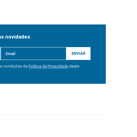
as novidades
ENVIAR
 e condições da
Política de Privacidade
deste