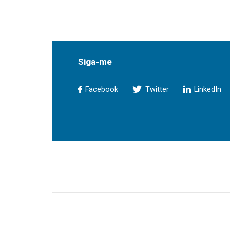
Siga-me
Facebook
Twitter
LinkedIn