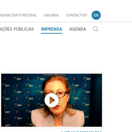
VIDADE EM PORTUGAL
GALERIA
CONTACTOS
EN
NÇÕES PÚBLICAS
IMPRENSA
AGENDA