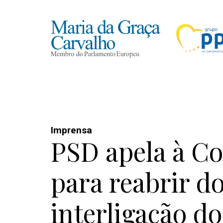
Imprensa
PSD apela à C
para reabrir do
interligação do