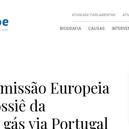
ATIVIDADE PARLAMENTAR
ATI
BIOGRAFIA
CAUSAS
INTERVE
omissão Europeia
ssiê da
 gás via Portugal