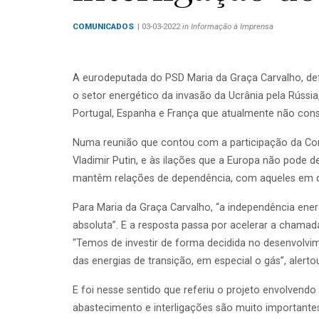
COMUNICADOS
| 03-03-2022
in Informação à Imprensa
A eurodeputada do PSD Maria da Graça Carvalho, def
o setor energético da invasão da Ucrânia pela Rússi
Portugal, Espanha e França que atualmente não const
Numa reunião que contou com a participação da Comi
Vladimir Putin, e às ilações que a Europa não pode 
mantêm relações de dependência, com aqueles em 
Para Maria da Graça Carvalho, “a independência ener
absoluta”. E a resposta passa por acelerar a chama
“Temos de investir de forma decidida no desenvolvi
das energias de transição, em especial o gás”, alerto
E foi nesse sentido que referiu o projeto envolvendo
abastecimento e interligações são muito importantes