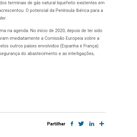
 dos terminais de gás natural liquefeito existentes em
acrescentou. O potencial da Península Ibérica para a
ler.
 na agenda. No início de 2020, depois de ter sido
ionaram imediatamente a Comissão Europeia sobre a
elos outros países envolvidos (Espanha e França).
segurança do abastecimento e as interligações,
Partilhar