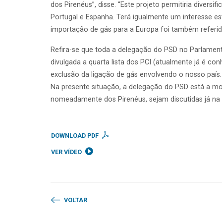
dos Pirenéus”, disse. “Este projeto permitiria diversi
Portugal e Espanha. Terá igualmente um interesse est
importação de gás para a Europa foi também referido
Refira-se que toda a delegação do PSD no Parlamen
divulgada a quarta lista dos PCI (atualmente já é c
exclusão da ligação de gás envolvendo o nosso país.
Na presente situação, a delegação do PSD está a mo
nomeadamente dos Pirenéus, sejam discutidas já na
DOWNLOAD PDF
VER VÍDEO
VOLTAR