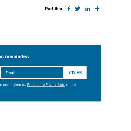
Partilhar
as novidades
ENVIAR
 e condições da
Política de Privacidade
deste