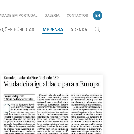
VIDADE EM PORTUGAL
GALERIA
CONTACTOS
EN
NÇÕES PÚBLICAS
IMPRENSA
AGENDA