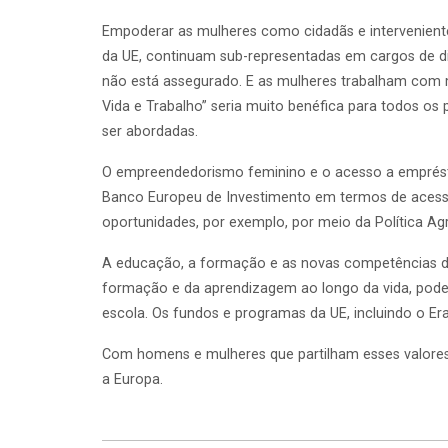
Empoderar as mulheres como cidadãs e intervenient
da UE, continuam sub-representadas em cargos de direç
não está assegurado. E as mulheres trabalham com mai
Vida e Trabalho” seria muito benéfica para todos 
ser abordadas.
O empreendedorismo feminino e o acesso a emprést
Banco Europeu de Investimento em termos de acesso
oportunidades, por exemplo, por meio da Política A
A educação, a formação e as novas competências dig
formação e da aprendizagem ao longo da vida, pode
escola. Os fundos e programas da UE, incluindo o E
Com homens e mulheres que partilham esses valore
a Europa.