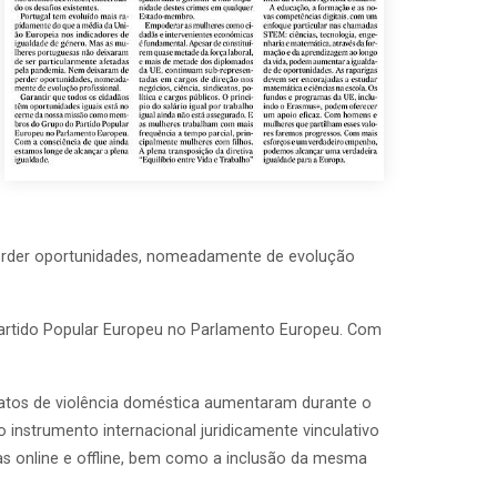
perder oportunidades, nomeadamente de evolução
artido Popular Europeu no Parlamento Europeu. Com
elatos de violência doméstica aumentaram durante o
instrumento internacional juridicamente vinculativo
as online e offline, bem como a inclusão da mesma