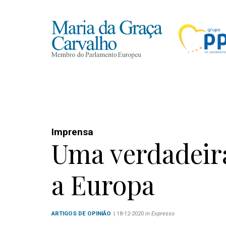
Imprensa
Uma verdadeir
a Europa
ARTIGOS DE OPINIÃO
| 18-12-2020
in Expresso