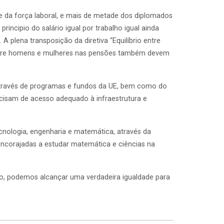
 da força laboral, e mais de metade dos diplomados
rincipio do salário igual por trabalho igual ainda
 plena transposição da diretiva “Equilíbrio entre
 entre homens e mulheres nas pensões também devem
através de programas e fundos da UE, bem como do
isam de acesso adequado à infraestrutura e
nologia, engenharia e matemática, através da
ncorajadas a estudar matemática e ciências na
, podemos alcançar uma verdadeira igualdade para