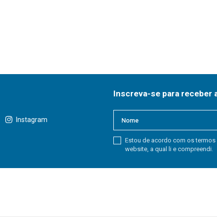
Inscreva-se para receber 
Instagram
Estou de acordo com os termos
website, a qual li e compreendi.