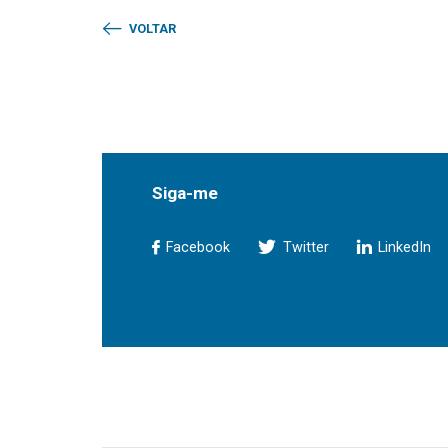
VOLTAR
Siga-me
Facebook
Twitter
LinkedIn