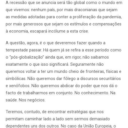
A recessão que se anuncia será tão global como o mundo em
que vivemos: nenhum país, por mais draconianas que sejam
as medidas adotadas para conter a proliferação da pandemia,
por mais generosos que sejam os estímulos e compensações
à economia, escapará incólume a esta crise.
A questão, agora, é o que deveremos fazer quando a
tempestade passar. Há quem já se refira a esse período como
o “pós-globalização” ainda que, em rigor, não saibamos
exatamente o que isso significará. Seguramente não
queremos voltar a ter um mundo cheio de fronteiras, físicas e
simbólicas. Não queremos dar fôlego a discursos securitários
e xenófobos. Não queremos abdicar do poder que nos dá o
facto de trabalharmos em conjunto. No conhecimento. Na
saúde. Nos negócios.
Teremos, contudo, de encontrar estratégias que nos
permitam caminhar lado a lado sem sermos demasiado
dependentes uns dos outros. No caso da União Europeia, o