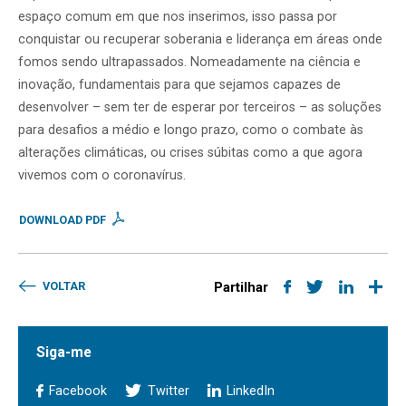
espaço comum em que nos inserimos, isso passa por
conquistar ou recuperar soberania e liderança em áreas onde
fomos sendo ultrapassados. Nomeadamente na ciência e
inovação, fundamentais para que sejamos capazes de
desenvolver – sem ter de esperar por terceiros – as soluções
para desafios a médio e longo prazo, como o combate às
alterações climáticas, ou crises súbitas como a que agora
vivemos com o coronavírus.
DOWNLOAD PDF
VOLTAR
Partilhar
Siga-me
Facebook
Twitter
LinkedIn