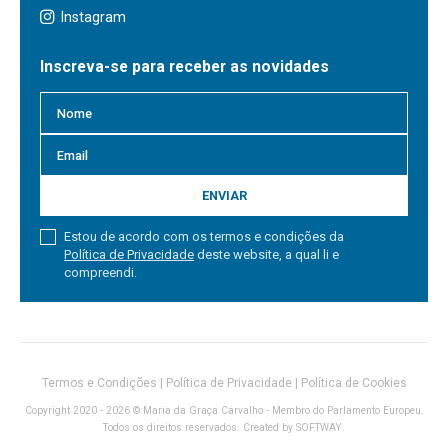
Instagram
Inscreva-se para receber as novidades
ENVIAR
Estou de acordo com os termos e condições da
Política de Privacidade
deste website, a qual li e
compreendi.
Termos e Condições
|
Política de Privacidade
|
Política de Cookies
Copyright 2020 - 2026 © Maria da Graça Carvalho - Membro do Parlamento Europeu.
Todos os direitos reservados. Created by
SOFTWAY
.