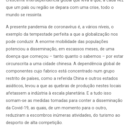
crescente interdependência global que leva a que, a cada vez
que um país ou região se depara com uma crise, todo o
mundo se ressinta.
A presente pandemia de coronavírus é, a vários níveis, o
exemplo da tempestade perfeita a que a globalização nos
pode conduzir. A enorme mobilidade das populações
potenciou a disseminação, em escassos meses, de uma
doença que começou – tanto quanto o sabemos – por estar
circunscrita a uma cidade chinesa. A dependência global de
componentes cujo fabrico está concentrado num grupo
restrito de países, como a referida China e outros estados
asiáticos, levou a que as quebras de produção nestes locais
afetassem a indústria à escala planetária. E a tudo isso
somam-se as medidas tomadas para conter a disseminação
da Covid-19, as quais, de um momento para o outro,
reduziram a escombros inúmeras atividades, do turismo ao
desporto de alta competição.