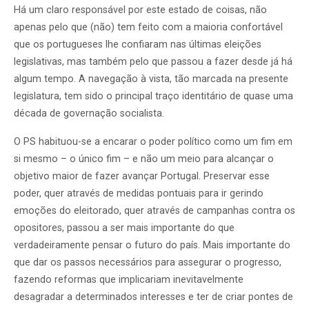
Há um claro responsável por este estado de coisas, não
apenas pelo que (não) tem feito com a maioria confortável
que os portugueses lhe confiaram nas últimas eleições
legislativas, mas também pelo que passou a fazer desde já há
algum tempo. A navegação à vista, tão marcada na presente
legislatura, tem sido o principal traço identitário de quase uma
década de governação socialista.
O PS habituou-se a encarar o poder político como um fim em
si mesmo – o único fim – e não um meio para alcançar o
objetivo maior de fazer avançar Portugal. Preservar esse
poder, quer através de medidas pontuais para ir gerindo
emoções do eleitorado, quer através de campanhas contra os
opositores, passou a ser mais importante do que
verdadeiramente pensar o futuro do país. Mais importante do
que dar os passos necessários para assegurar o progresso,
fazendo reformas que implicariam inevitavelmente
desagradar a determinados interesses e ter de criar pontes de