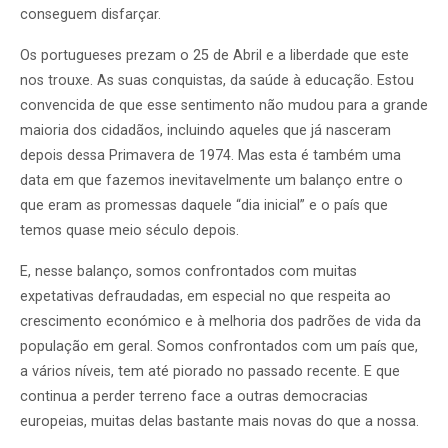
conseguem disfarçar.
Os portugueses prezam o 25 de Abril e a liberdade que este
nos trouxe. As suas conquistas, da saúde à educação. Estou
convencida de que esse sentimento não mudou para a grande
maioria dos cidadãos, incluindo aqueles que já nasceram
depois dessa Primavera de 1974. Mas esta é também uma
data em que fazemos inevitavelmente um balanço entre o
que eram as promessas daquele “dia inicial” e o país que
temos quase meio século depois.
E, nesse balanço, somos confrontados com muitas
expetativas defraudadas, em especial no que respeita ao
crescimento económico e à melhoria dos padrões de vida da
população em geral. Somos confrontados com um país que,
a vários níveis, tem até piorado no passado recente. E que
continua a perder terreno face a outras democracias
europeias, muitas delas bastante mais novas do que a nossa.