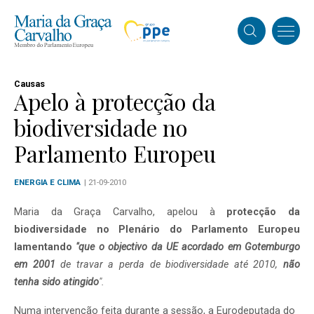
Causas
Apelo à protecção da
biodiversidade no
Parlamento Europeu
ENERGIA E CLIMA
| 21-09-2010
Maria da Graça Carvalho, apelou à
protecção da
biodiversidade no Plenário do Parlamento Europeu
lamentando
"que o objectivo da UE acordado em Gotemburgo
em 2001
de travar a perda de biodiversidade até 2010,
não
tenha sido atingido
".
Numa intervenção feita durante a sessão, a Eurodeputada do