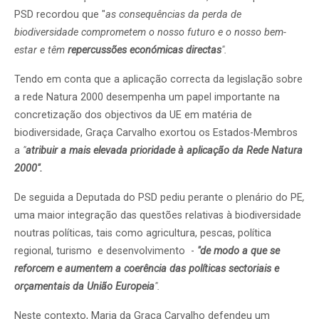
PSD recordou que "
as consequências da perda de
biodiversidade comprometem o nosso futuro e o nosso bem-
estar e têm
repercussões económicas directas
".
Tendo em conta que a aplicação correcta da legislação sobre
a rede Natura 2000 desempenha um papel importante na
concretização dos objectivos da UE em matéria de
biodiversidade, Graça Carvalho exortou os Estados-Membros
a
"
atribuir a mais elevada prioridade à aplicação da Rede Natura
2000".
De seguida a Deputada do PSD pediu perante o plenário do PE
,
uma maior integração das questões relativas à biodiversidade
noutras políticas, tais como agricultura, pescas, política
regional, turismo e desenvolvimento -
"de modo a que se
reforcem e aumentem a coerência das políticas sectoriais e
orçamentais da União Europeia
".
Neste contexto, Maria da Graça Carvalho defendeu um