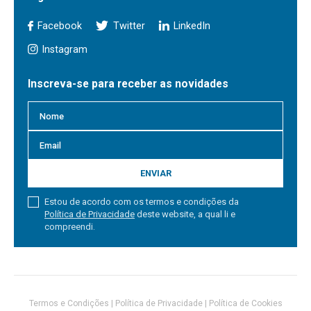
Facebook
Twitter
LinkedIn
Instagram
Inscreva-se para receber as novidades
ENVIAR
Estou de acordo com os termos e condições da
Política de Privacidade
deste website, a qual li e
compreendi.
Termos e Condições
|
Política de Privacidade
|
Política de Cookies