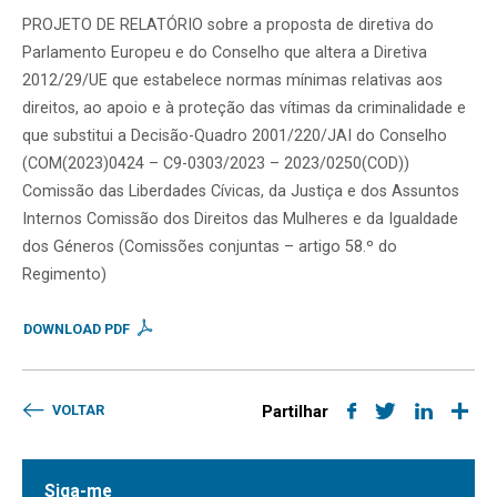
PROJETO DE RELATÓRIO sobre a proposta de diretiva do
Parlamento Europeu e do Conselho que altera a Diretiva
2012/29/UE que estabelece normas mínimas relativas aos
direitos, ao apoio e à proteção das vítimas da criminalidade e
que substitui a Decisão-Quadro 2001/220/JAI do Conselho
(COM(2023)0424 – C9-0303/2023 – 2023/0250(COD))
Comissão das Liberdades Cívicas, da Justiça e dos Assuntos
Internos Comissão dos Direitos das Mulheres e da Igualdade
dos Géneros (Comissões conjuntas – artigo 58.º do
Regimento)
DOWNLOAD PDF
VOLTAR
Partilhar
Siga-me