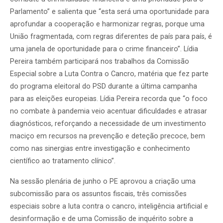
Parlamento” e salienta que “esta será uma oportunidade para
aprofundar a cooperação e harmonizar regras, porque uma
União fragmentada, com regras diferentes de país para país, é
uma janela de oportunidade para o crime financeiro”. Lídia
Pereira também participará nos trabalhos da Comissão
Especial sobre a Luta Contra o Cancro, matéria que fez parte
do programa eleitoral do PSD durante a última campanha
para as eleições europeias. Lídia Pereira recorda que “o foco
no combate à pandemia veio acentuar dificuldades e atrasar
diagnósticos, reforçando a necessidade de um investimento
maciço em recursos na prevenção e deteção precoce, bem
como nas sinergias entre investigação e conhecimento
científico ao tratamento clínico”.
Na sessão plenária de junho o PE aprovou a criação uma
subcomissão para os assuntos fiscais, três comissões
especiais sobre a luta contra o cancro, inteligência artificial e
desinformação e de uma Comissão de inquérito sobre a