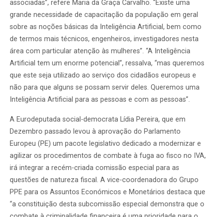
associadas”, refere Maria da Graça Carvalho. “Existe uma
grande necessidade de capacitação da população em geral
sobre as noções básicas da Inteligência Artificial, bem como
de termos mais técnicos, engenheiros, investigadores nesta
área com particular atenção às mulheres”. “A Inteligência
Artificial tem um enorme potencial”, ressalva, “mas queremos
que este seja utilizado ao serviço dos cidadãos europeus e
não para que alguns se possam servir deles. Queremos uma
Inteligência Artificial para as pessoas e com as pessoas”.
A Eurodeputada social-democrata Lídia Pereira, que em
Dezembro passado levou à aprovação do Parlamento
Europeu (PE) um pacote legislativo dedicado a modernizar e
agilizar os procedimentos de combate à fuga ao fisco no IVA,
irá integrar a recém-criada comissão especial para as
questões de natureza fiscal. A vice-coordenadora do Grupo
PPE para os Assuntos Económicos e Monetários destaca que
“a constituição desta subcomissão especial demonstra que o
combate à criminalidade financeira é uma prioridade para o