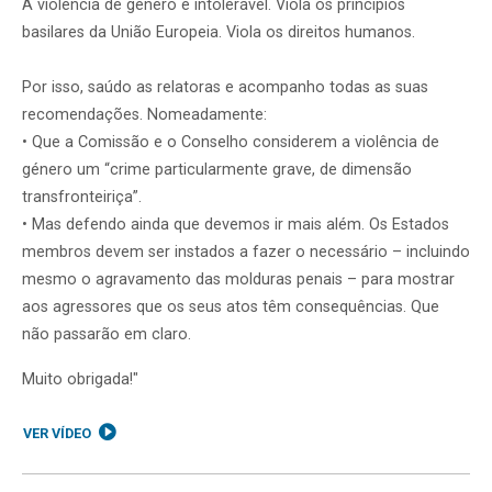
A violência de género é intolerável. Viola os princípios
basilares da União Europeia. Viola os direitos humanos.
Por isso, saúdo as relatoras e acompanho todas as suas
recomendações. Nomeadamente:
• Que a Comissão e o Conselho considerem a violência de
género um “crime particularmente grave, de dimensão
transfronteiriça”.
• Mas defendo ainda que devemos ir mais além. Os Estados
membros devem ser instados a fazer o necessário – incluindo
mesmo o agravamento das molduras penais – para mostrar
aos agressores que os seus atos têm consequências. Que
não passarão em claro.
Muito obrigada!"
VER VÍDEO