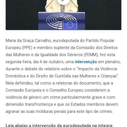
Maria da Graça Carvalho, eurodeputada do Partido Popular
Europeu (PPE) e membro suplente da Comissão dos Direitos
das Mulheres e da Igualdade dos Géneros (FEMM), fez esta
segunda-feira, dia 4 de outubro, uma
intervenção
em plenário,
durante o debate do relatório sobre o "Impacto da Violência
Doméstica e do Direito de Custódia nas Mulheres e Crianças".
Nela defendeu, tal como a relatoras do documento, que a
Comissão Europeia e o Conselho Europeu considerem a
violência de género um crime particularmente grave e com
dimensão transfronteriça e que os Estados membros devem
agravar as suas molduras penais para este tipo de crimes.
Leia abaixo a intervenção da eurodeputada na íntegra: