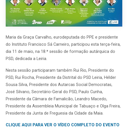
Maria da Graça Carvalho, eurodeputada do PPE e presidente
do Instituto Francisco Sá Carneiro, participou esta terça-feira,
dia 11 de maio, na 18.ª sessão de formação autárquica do
PSD, dedicada a Leiria.
Nesta sessão participaram também Rui Rio, Presidente do
PSD, Rui Rocha, Presidente da Distrital do PSD Leiria, Hélder
Sousa Silva, Presidente dos Autarcas Social Democratas,
José Silvano, Secretário-Geral do PSD, Paulo Cunha,
Presidente da Câmara de Famalicão, Leandro Macedo,
Presidente da Assembleia Municipal de Tabuaço e Olga Freira,
Presidente da Junta de Freguesia da Cidade da Maia.
CLIQUE AQUI PARA VER O VÍDEO COMPLETO DO EVENTO