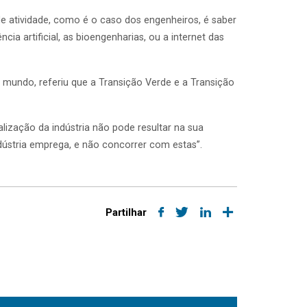
de atividade, como é o caso dos engenheiros, é saber
cia artificial, as bioengenharias, ou a internet das
 no mundo, referiu que a Transição Verde e a Transição
talização da indústria não pode resultar na sua
dústria emprega, e não concorrer com estas”.
Partilhar