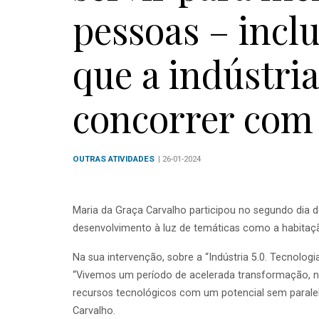
pessoas – incl
que a indústri
concorrer com 
OUTRAS ATIVIDADES
| 26-01-2024
Maria da Graça Carvalho participou no segundo dia do
desenvolvimento à luz de temáticas como a habitação, 
Na sua intervenção, sobre a “Indústria 5.0. Tecnolog
“Vivemos um período de acelerada transformação, n
recursos tecnológicos com um potencial sem paralel
Carvalho.