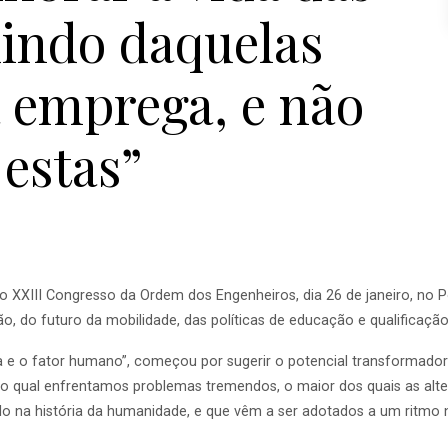
uindo daquelas
a emprega, e não
estas”
 XXIII Congresso da Ordem dos Engenheiros, dia 26 de janeiro, no Port
do futuro da mobilidade, das políticas de educação e qualificação, po
ia e o fator humano”, começou por sugerir o potencial transformador 
o qual enfrentamos problemas tremendos, o maior dos quais as al
o na história da humanidade, e que vêm a ser adotados a um ritmo n