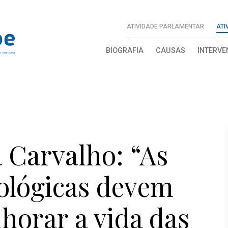
ATIVIDADE PARLAMENTAR
ATI
BIOGRAFIA
CAUSAS
INTERVE
 Carvalho: “As
ológicas devem
lhorar a vida das