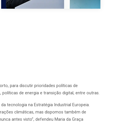
o, para discutir prioridades políticas de
líticas de energia e transição digital, entre outras.
da tecnologia na Estratégia Industrial Europeia.
terações climáticas, mas dispomos também de
unca antes visto”, defendeu Maria da Graça