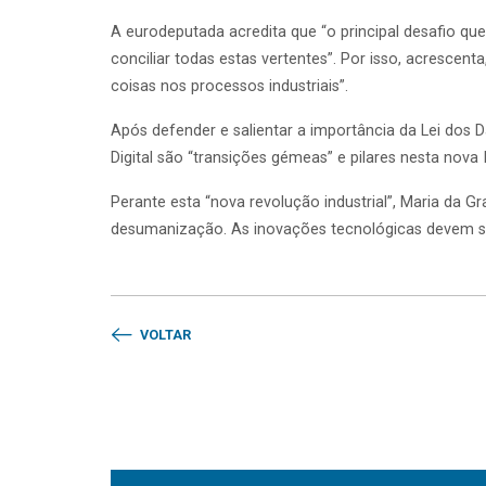
A eurodeputada acredita que “o principal desafio qu
conciliar todas estas vertentes”. Por isso, acrescenta
coisas nos processos industriais”.
Após defender e salientar a importância da Lei dos Da
Digital são “transições gémeas” e pilares nesta nova I
Perante esta “nova revolução industrial”, Maria da Gr
desumanização. As inovações tecnológicas devem ser
VOLTAR