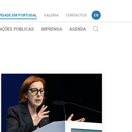
VIDADE EM PORTUGAL
GALERIA
CONTACTOS
EN
NÇÕES PÚBLICAS
IMPRENSA
AGENDA