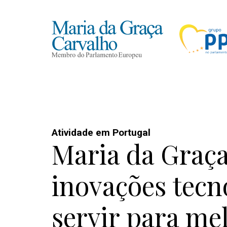
Atividade em Portugal
Maria da Graça
inovações tecn
servir para me