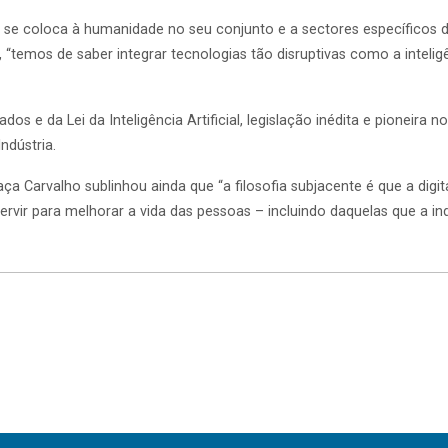
e se coloca à humanidade no seu conjunto e a sectores específicos 
, “temos de saber integrar tecnologias tão disruptivas como a inteligên
dos e da Lei da Inteligência Artificial, legislação inédita e pioneira
ndústria.
aça Carvalho sublinhou ainda que “a filosofia subjacente é que a digi
vir para melhorar a vida das pessoas – incluindo daquelas que a in