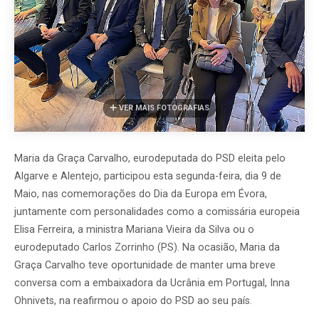
VER MAIS FOTOGRAFIAS
Maria da Graça Carvalho, eurodeputada do PSD eleita pelo
Algarve e Alentejo, participou esta segunda-feira, dia 9 de
Maio, nas comemorações do Dia da Europa em Évora,
juntamente com personalidades como a comissária europeia
Elisa Ferreira, a
ministra Mariana Vieira da Silva
ou o
eurodeputado Carlos Zorrinho (PS). Na ocasião, Maria da
Graça Carvalho teve oportunidade de manter uma breve
conversa com a embaixadora da Ucrânia em Portugal,
Inna
Ohnivets, na reafirmou o apoio do PSD ao seu país.