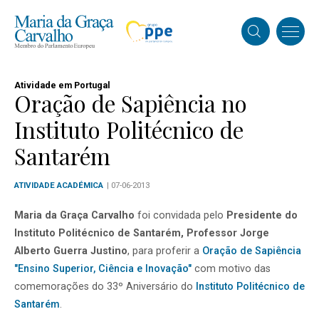
Atividade em Portugal
Oração de Sapiência no
Instituto Politécnico de
Santarém
ATIVIDADE ACADÉMICA
| 07-06-2013
Maria da Graça Carvalho
foi convidada pelo
Presidente do
Instituto Politécnico de Santarém, Professor Jorge
Alberto Guerra Justino
, para proferir a
Oração de Sapiência
"Ensino Superior, Ciência e Inovação"
com motivo das
comemorações do 33º Aniversário do
Instituto Politécnico de
Santarém
.