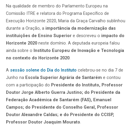
Na qualidade de membro do Parlamento Europeu na
Comissão ITRE e relatora do Programa Específico de
Execução Horizonte 2020, Maria da Graça Carvalho sublinhou
durante a Oração, a
importância da modernização das
instituições de Ensino Superior
e descreveu o
impacto do
Horizonte 2020
neste domínio. A deputada europeia falou
ainda sobre o
Instituto Europeu de Inovação e Tecnologia
no contexto do Horizonte 2020
.
A
sessão solene do Dia do Instituto
celebrou-se no dia 7 de
Junho na
Escola Superior Agrária de Santarém
e contou
com a participação do
Presidente do Instituto, Professor
Doutor Jorge Alberto Guerra Justino; do Presidente da
Federação Académica de Santarém (FAS), Emanuel
Campos; do Presidente do Conselho Geral, Professor
Doutor Alexandre Caldas; e do Presidente do CCISP,
Professor Doutor Joaquim Mourato
.