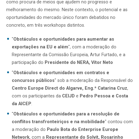
como procura de meios que ajudem no progresso e
melhoramento do mesmo. Neste contexto, o potencial e as
oportunidades do mercado único foram debatidos no
concreto, em três workshops distintos.
"
Obstáculos e oportunidades para aumentar as
exportações na EU e além
", com a moderação do
Representante da Comissão Europeia, Artur Furtado, e a
participação do
Presidente do NERA, Vítor Neto
"
Obstáculos e oportunidades em contratos e
concursos públicos
" sob a moderação da Responsável do
Centro Europe Direct do Algarve, Eng.ª Catarina Cruz
,
com os participantes da
CEIJD
e
Pedro Pessoa e Costa
da AICEP
.
"
Obstáculos e oportunidades para a resolução de
conflitos transfronteiriços e na mobilidade
" contou com
a moderação do
Paulo Bota do Enterprise Europe
Network
, com a
Representante do Solvit, Rosarinho