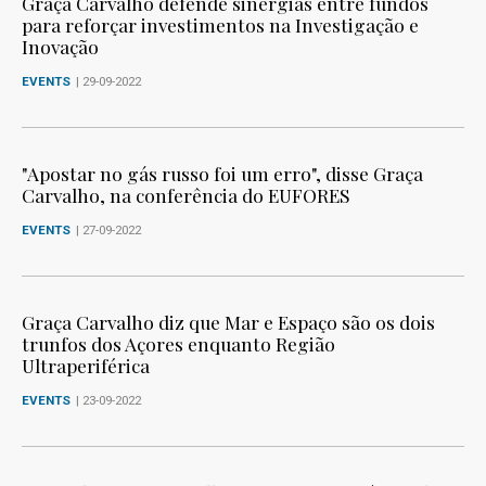
Graça Carvalho defende sinergias entre fundos
para reforçar investimentos na Investigação e
Inovação
EVENTS
| 29-09-2022
"Apostar no gás russo foi um erro", disse Graça
Carvalho, na conferência do EUFORES
EVENTS
| 27-09-2022
Graça Carvalho diz que Mar e Espaço são os dois
trunfos dos Açores enquanto Região
Ultraperiférica
EVENTS
| 23-09-2022