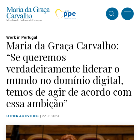
Work in Portugal
Maria da Graça Carvalho:
“Se queremos
verdadeiramente liderar o
mundo no domínio digital,
temos de agir de acordo com
essa ambição”
OTHER ACTIVITIES
| 22-06-2023