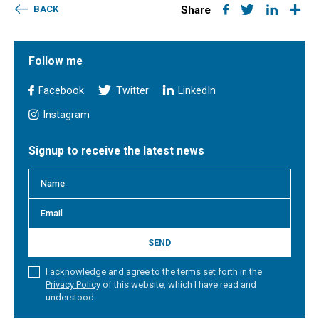
BACK
Share
Follow me
Facebook
Twitter
LinkedIn
Instagram
Signup to receive the latest news
SEND
I acknowledge and agree to the terms set forth in the
Privacy Policy
of this website, which I have read and
understood.