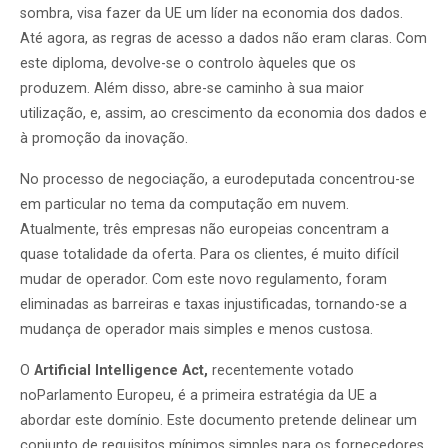
sombra, visa fazer da UE um líder na economia dos dados.
Até agora, as regras de acesso a dados não eram claras. Com
este diploma, devolve-se o controlo àqueles que os
produzem. Além disso, abre-se caminho à sua maior
utilização, e, assim, ao crescimento da economia dos dados e
à promoção da inovação.
No processo de negociação, a eurodeputada concentrou-se
em particular no tema da computação em nuvem.
Atualmente, três empresas não europeias concentram a
quase totalidade da oferta. Para os clientes, é muito difícil
mudar de operador. Com este novo regulamento, foram
eliminadas as barreiras e taxas injustificadas, tornando-se a
mudança de operador mais simples e menos custosa.
O
Artificial Intelligence Act,
recentemente votado
noParlamento Europeu, é a primeira estratégia da UE a
abordar este domínio. Este documento pretende delinear um
conjunto de requisitos mínimos simples para os fornecedores