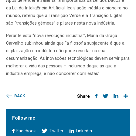
Após defender e salientar a importância da Lei dos Dados e
da Lei da Inteligência Artificial, legislação inédita e pioneira no
mundo, referiu que a Transição Verde e a Transição Digital
são “transições gémeas” e pilares nesta nova Indústria.
Perante esta “nova revolução industrial”, Maria da Graça
Carvalho sublinhou ainda que “a filosofia subjacente é que a
digitalização da indústria não pode resultar na sua
desumanização. As inovações tecnológicas devem servir para
melhorar a vida das pessoas – incluindo daquelas que a
indústria emprega, e não concorrer com estas”.
BACK
Share
Follow me
Facebook
Twitter
LinkedIn