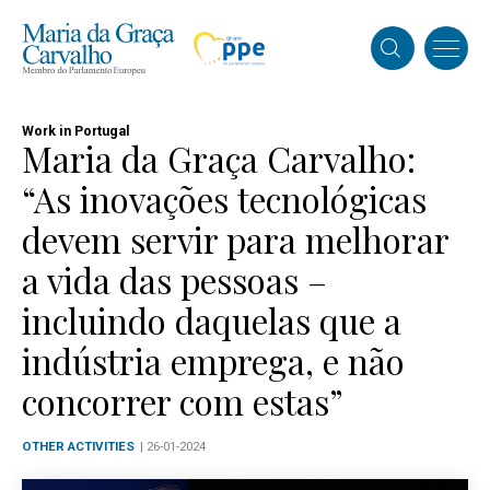
Work in Portugal
Maria da Graça Carvalho:
“As inovações tecnológicas
devem servir para melhorar
a vida das pessoas –
incluindo daquelas que a
indústria emprega, e não
concorrer com estas”
OTHER ACTIVITIES
| 26-01-2024