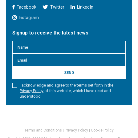
Facebook
Twitter
LinkedIn
Instagram
Signup to receive the latest news
SEND
I acknowledge and agree to the terms set forth in the
Privacy Policy
of this website, which I have read and
understood.
Terms and Conditions
|
Privacy Policy
|
Cookie Policy