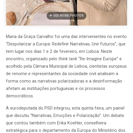
SEE MORE PHOTOS
Maria da Graça Carvalho foi uma das intervenientes no evento
“Despolarizar a Europa: Redefinir Narrativas, Unir Futuros”, que
tem lugar nos dias 1 e 2 de fevereiro, em Lisboa. Neste
encontro, organizado pelo
think tank
“Re-Imagine Europe” e
acolhido pela Câmara Municipal de Lisboa, cientistas europeus
de renome e representantes da sociedade civil analisam a
forma como as narrativas polarizadoras e a desinformação
afetam as instituições portuguesas e os processos
democráticos.
A eurodeputada do PSD integrou, esta quinta-feira, um painel
que discutiu “Narrativas, Emoções e Polarização”. Um debate
que contou também com Erika Koehler, conselheira
estratégica para o departamento da Europa do Ministério dos