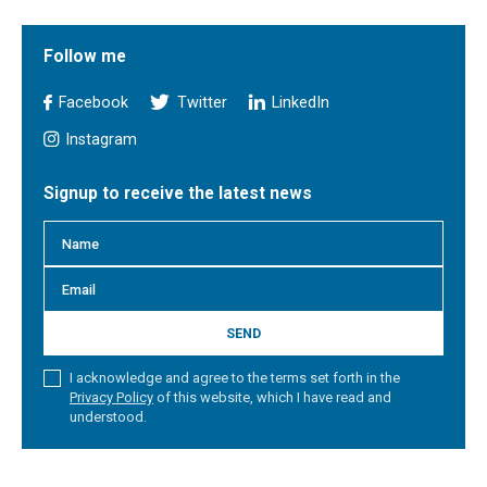
Follow me
Facebook
Twitter
LinkedIn
Instagram
Signup to receive the latest news
SEND
I acknowledge and agree to the terms set forth in the
Privacy Policy
of this website, which I have read and
understood.