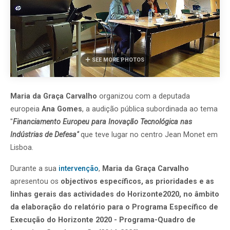
SEE MORE PHOTOS
Maria da Graça Carvalho
organizou com a deputada
europeia
Ana Gomes
, a audição pública subordinada ao tema
"
Financiamento Europeu para Inovação Tecnológica nas
Indústrias de Defesa"
que teve lugar no centro Jean Monet em
Lisboa.
Durante a sua
intervenção
,
Maria da Graça Carvalho
apresentou os
objectivos específicos, as prioridades e as
linhas gerais das actividades do Horizonte2020, no âmbito
da elaboração do relatório para o Programa Específico de
Execução do Horizonte 2020 - Programa-Quadro de