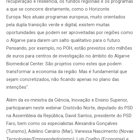
recuperação e resiliência, os fundos regionais e os programas
a que se concorre diretamente, como o Horizonte
Europa. Nos atuais programas europeus, muito orientados
pela dupla transição verde e digital, existem muitas
oportunidades que podem ser aproveitadas por regiões como
o Algarve para darem um salto qualitativo para o futuro.
Pensando, por exemplo, no POH, estão previstos oito milhões
de euros para centros de investigação no âmbito do Algarve
Biomedical Center. São projetos como estes que podem
transformar a economia da região. Mas é fundamental que
sejam concretizados, não ficando apenas no plano das
intenções".
Além da ex-ministra da Ciência, Inovação e Ensino Superior,
participaram neste webinar Cristóvão Norte, deputado do PSD
na Assembleia da República, David Santos, presidente do PSD
Faro, bem como os especialistas Alexandra Gonçalves
(Turismo), Adelino Canário (Mar), Vanessa Nascimento (Novas
Tecnologias/Empreendedorismo), Luís Coelho (Economia) e