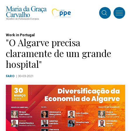
Work in Portugal
"O Algarve precisa
claramente de um grande
hospital"
FARO
| 30-03-2021