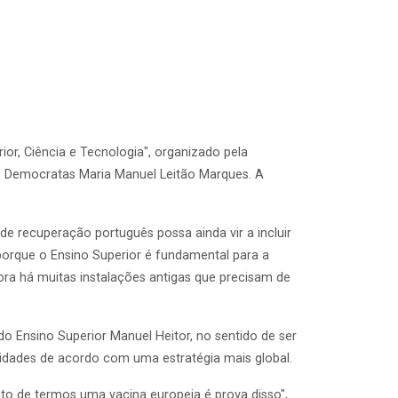
ior, Ciência e Tecnologia", organizado pela
de Democratas Maria Manuel Leitão Marques. A
de recuperação português possa ainda vir a incluir
porque o Ensino Superior é fundamental para a
ora há muitas instalações antigas que precisam de
 Ensino Superior Manuel Heitor, no sentido de ser
idades de acordo com uma estratégia mais global.
o de termos uma vacina europeia é prova disso",