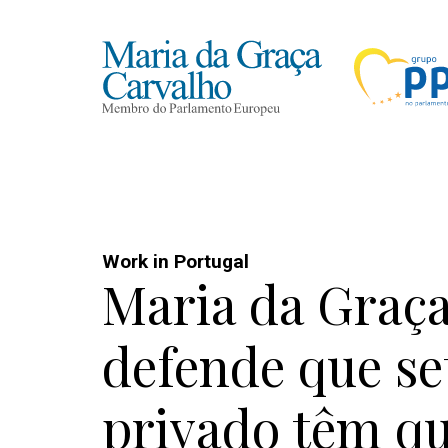
Work in Portugal
Maria da Graç
defende que se
privado têm qu