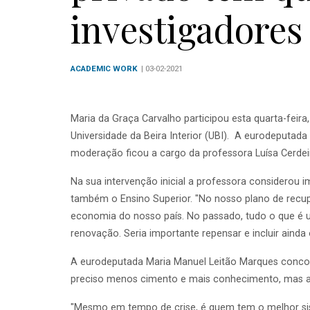
investigadores 
ACADEMIC WORK
| 03-02-2021
Maria da Graça Carvalho participou esta quarta-feira,
Universidade da Beira Interior (UBI). A eurodeputa
moderação ficou a cargo da professora Luísa Cerdei
Na sua intervenção inicial a professora considerou i
também o Ensino Superior. "No nosso plano de recup
economia do nosso país. No passado, tudo o que é un
renovação. Seria importante repensar e incluir aind
A eurodeputada Maria Manuel Leitão Marques concord
preciso menos cimento e mais conhecimento, mas ad
"Mesmo em tempo de crise, é quem tem o melhor sis