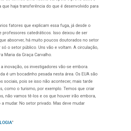
a que haja transferência do que é desenvolvido para
rios fatores que explicam essa fuga, já desde o
 professores catedráticos. Isso deixou de ser
m que absorver, há muito poucos doutorados no setor
só o setor público. Uns vão e voltam. A circulação,
ra Maria da Graça Carvalho.
 a inovação, os investigadores vão-se embora.
inda é um bocadinho pesada nesta área. Os EUA são
 sociais, pois se isso não acontecer, mais tarde
os, como o turismo, por exemplo. Temos que criar
s, não vamos tê-los e os que houver irão embora,
tão a mudar. No setor privado. Mas deve mudar
OLOGIA
"