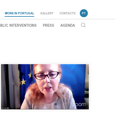
WORK IN PORTUGAL
GALLERY
CONTACTS
PT
BLIC INTERVENTIONS
PRESS
AGENDA