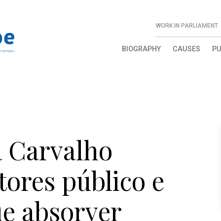
WORK IN PARLIAMENT
BIOGRAPHY
CAUSES
PU
a Carvalho
tores público e
e absorver