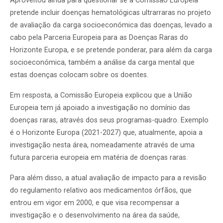
Aproveitou ainda para questionar se a Comissão Europeia
pretende incluir doenças hematológicas ultrarraras no projeto
de avaliação da carga socioeconómica das doenças, levado a
cabo pela Parceria Europeia para as Doenças Raras do
Horizonte Europa, e se pretende ponderar, para além da carga
socioeconómica, também a análise da carga mental que
estas doenças colocam sobre os doentes.
Em resposta, a Comissão Europeia explicou que a União
Europeia tem já apoiado a investigação no domínio das
doenças raras, através dos seus programas-quadro. Exemplo
é o Horizonte Europa (2021-2027) que, atualmente, apoia a
investigação nesta área, nomeadamente através de uma
futura parceria europeia em matéria de doenças raras.
Para além disso, a atual avaliação de impacto para a revisão
do regulamento relativo aos medicamentos órfãos, que
entrou em vigor em 2000, e que visa recompensar a
investigação e o desenvolvimento na área da saúde,