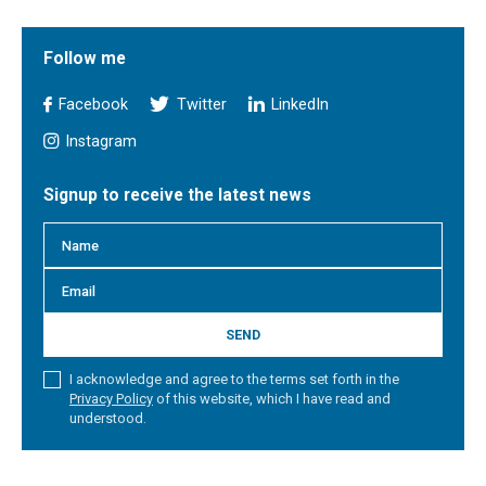
Follow me
Facebook
Twitter
LinkedIn
Instagram
Signup to receive the latest news
SEND
I acknowledge and agree to the terms set forth in the
Privacy Policy
of this website, which I have read and
understood.