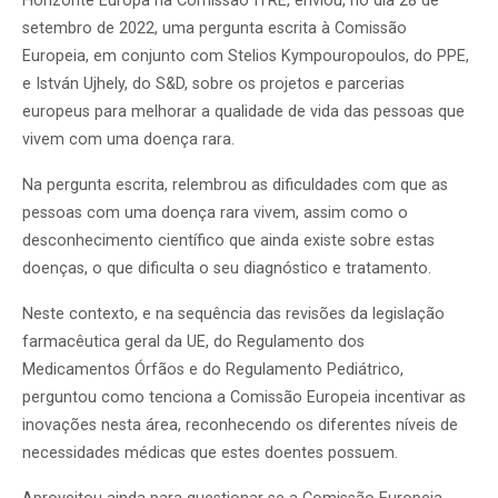
Horizonte Europa na Comissão ITRE, enviou, no dia 28 de
setembro de 2022, uma pergunta escrita à Comissão
Europeia, em conjunto com Stelios Kympouropoulos, do PPE,
e István Ujhely, do S&D, sobre os projetos e parcerias
europeus para melhorar a qualidade de vida das pessoas que
vivem com uma doença rara.
Na pergunta escrita, relembrou as dificuldades com que as
pessoas com uma doença rara vivem, assim como o
desconhecimento científico que ainda existe sobre estas
doenças, o que dificulta o seu diagnóstico e tratamento.
Neste contexto, e na sequência das revisões da legislação
farmacêutica geral da UE, do Regulamento dos
Medicamentos Órfãos e do Regulamento Pediátrico,
perguntou como tenciona a Comissão Europeia incentivar as
inovações nesta área, reconhecendo os diferentes níveis de
necessidades médicas que estes doentes possuem.