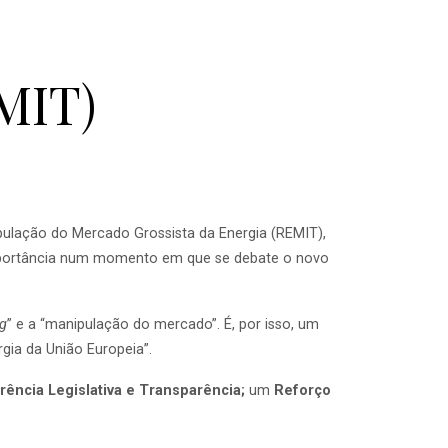
MIT)
pulação do Mercado Grossista da Energia (REMIT),
a importância num momento em que se debate o novo
ng
” e a “manipulação do mercado”. É, por isso, um
gia da União Europeia”.
rência Legislativa e Transparência;
um
Reforço