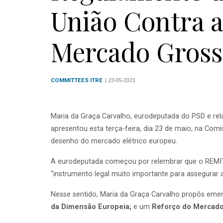
União Contra 
Mercado Gross
COMMITTEES ITRE
| 23-05-2023
Maria da Graça Carvalho, eurodeputada do PSD e rel
apresentou esta terça-feira, dia 23 de maio, na Co
desenho do mercado elétrico europeu.
A eurodeputada começou por relembrar que o REMIT “
“instrumento legal muito importante para assegurar 
Nesse sentido, Maria da Graça Carvalho propôs emen
da Dimensão Europeia;
e um
Reforço do Mercado