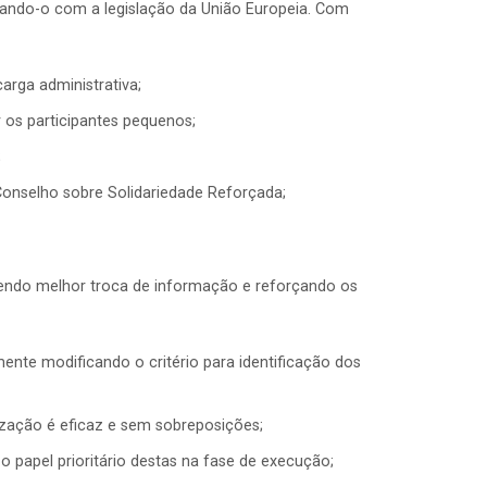
nhando-o com a legislação da União Europeia. Com
arga administrativa;
 os participantes pequenos;
;
Conselho sobre Solidariedade Reforçada;
ovendo melhor troca de informação e reforçando os
te modificando o critério para identificação dos
ização é eficaz e sem sobreposições;
o papel prioritário destas na fase de execução;