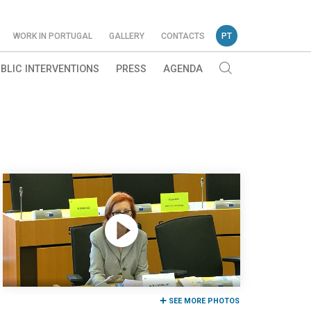
WORK IN PORTUGAL
GALLERY
CONTACTS
PT
BLIC INTERVENTIONS
PRESS
AGENDA
SEE MORE PHOTOS