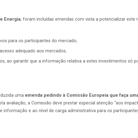
e Energia
, foram incluídas emendas com vista a potencializar este
sivos para os participantes do mercado;
m acesso adequado aos mercados;
s, ao garantir que a informação relativa a estes investimentos só 
troduzida uma
emenda pedindo à Comissão Europeia que faça uma
nesta avaliação, a Comissão deve prestar especial atenção “aos im
de informação e ao nível de carga administrativa para os participantes