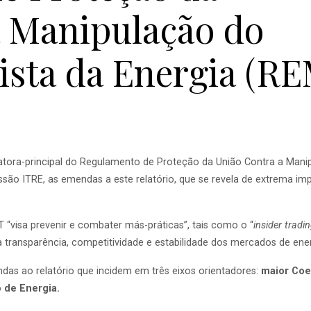
a Manipulação do
ista da Energia (RE
atora-principal do Regulamento de Proteção da União Contra a Mani
missão ITRE, as emendas a este relatório, que se revela de extrem
visa prevenir e combater más-práticas”, tais como o “
insider tradi
a transparência, competitividade e estabilidade dos mercados de ener
das ao relatório que incidem em três eixos orientadores:
maior Coe
 de Energia.