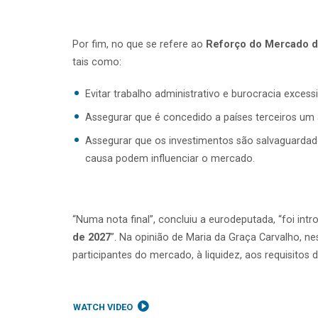
Por fim, no que se refere ao
Reforço do Mercado d
tais como:
Evitar trabalho administrativo e burocracia exces
Assegurar que é concedido a países terceiros u
Assegurar que os investimentos são salvaguardado
causa podem influenciar o mercado.
“Numa nota final”, concluiu a eurodeputada, “foi in
de 2027
”. Na opinião de Maria da Graça Carvalho, 
participantes do mercado, à liquidez, aos requisitos 
WATCH VIDEO