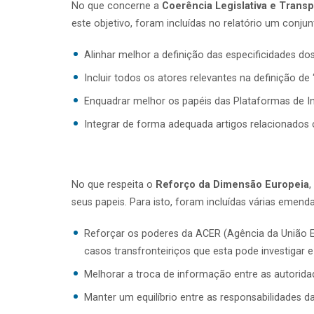
No que concerne a
Coerência Legislativa e Trans
este objetivo, foram incluídas no relatório um conju
Alinhar melhor a definição das especificidades do
Incluir todos os atores relevantes na definição 
Enquadrar melhor os papéis das Plataformas de I
Integrar de forma adequada artigos relacionados
No que respeita o
Reforço da Dimensão Europeia
,
seus papeis. Para isto, foram incluídas várias emenda
Reforçar os poderes da ACER (Agência da União E
casos transfronteiriços que esta pode investigar
Melhorar a troca de informação entre as autorida
Manter um equilíbrio entre as responsabilidades d