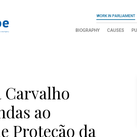
WORK IN PARLIAMENT
BIOGRAPHY
CAUSES
PU
a Carvalho
ndas ao
e Proteção da