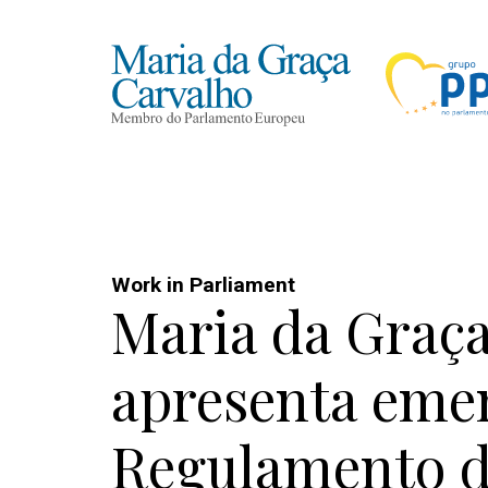
Work in Parliament
Maria da Graç
apresenta eme
Regulamento d