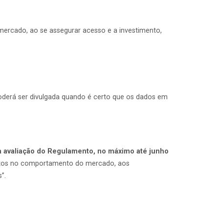
 mercado, ao se assegurar acesso e a investimento,
poderá ser divulgada quando é certo que os dados em
 avaliação do Regulamento, no máximo até junho
pactos no comportamento do mercado, aos
”.