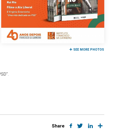
SEE MORE PHOTOS
PSD".
Share