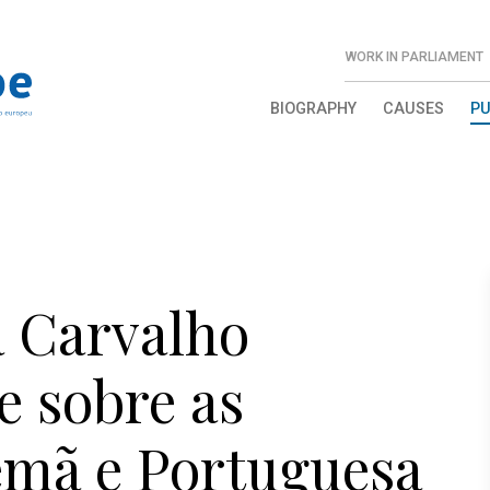
WORK IN PARLIAMENT
BIOGRAPHY
CAUSES
PU
a Carvalho
e sobre as
emã e Portuguesa