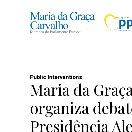
Public Interventions
Maria da Graç
organiza debat
Presidência Al