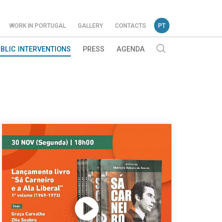
WORK IN PORTUGAL
GALLERY
CONTACTS
PT
BLIC INTERVENTIONS
PRESS
AGENDA