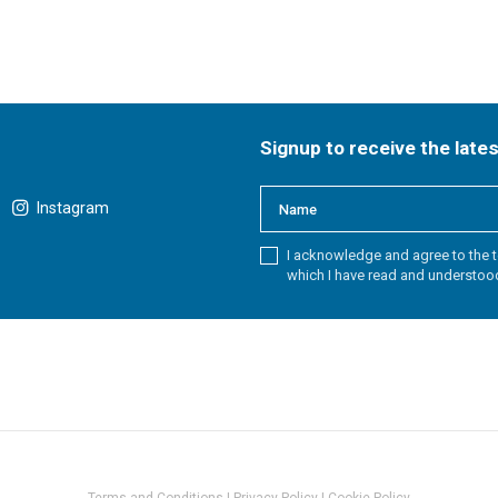
Signup to receive the late
Instagram
I acknowledge and agree to the t
which I have read and understoo