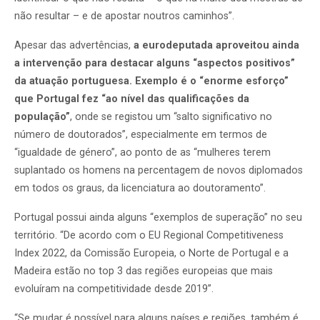
não resultar – e de apostar noutros caminhos”.
Apesar das advertências,
a eurodeputada aproveitou ainda
a intervenção para destacar alguns “aspectos positivos”
da atuação portuguesa. Exemplo é o “enorme esforço”
que Portugal fez “ao nível das qualificações da
população”
, onde se registou um “salto significativo no
número de doutorados”, especialmente em termos de
“igualdade de género”, ao ponto de as “mulheres terem
suplantado os homens na percentagem de novos diplomados
em todos os graus, da licenciatura ao doutoramento”.
Portugal possui ainda alguns “exemplos de superação” no seu
território. “De acordo com o EU Regional Competitiveness
Index 2022, da Comissão Europeia, o Norte de Portugal e a
Madeira estão no top 3 das regiões europeias que mais
evoluíram na competitividade desde 2019”.
“Se mudar é possível para alguns países e regiões, também é