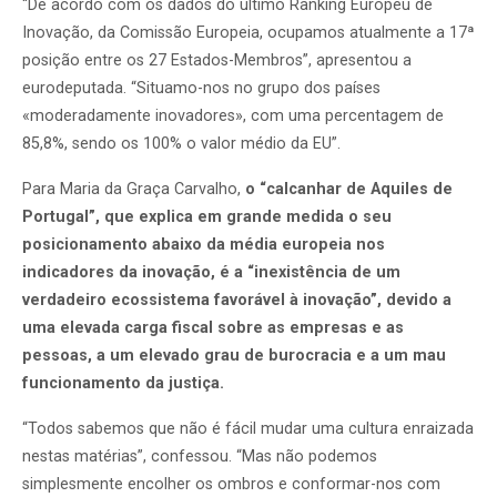
“De acordo com os dados do último Ranking Europeu de
Inovação, da Comissão Europeia, ocupamos atualmente a 17ª
posição entre os 27 Estados-Membros”, apresentou a
eurodeputada. “Situamo-nos no grupo dos países
«moderadamente inovadores», com uma percentagem de
85,8%, sendo os 100% o valor médio da EU”.
Para Maria da Graça Carvalho,
o “calcanhar de Aquiles de
Portugal”, que explica em grande medida o seu
posicionamento abaixo da média europeia nos
indicadores da inovação, é a “inexistência de um
verdadeiro ecossistema favorável à inovação”, devido a
uma elevada carga fiscal sobre as empresas e as
pessoas, a um elevado grau de burocracia e a um mau
funcionamento da justiça.
“Todos sabemos que não é fácil mudar uma cultura enraizada
nestas matérias”, confessou. “Mas não podemos
simplesmente encolher os ombros e conformar-nos com