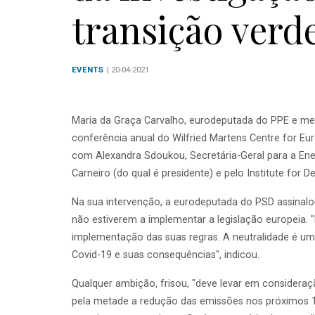
transição verd
EVENTS
| 20-04-2021
Maria da Graça Carvalho, eurodeputada do PPE e membr
conferência anual do Wilfried Martens Centre for Eu
com Alexandra Sdoukou, Secretária-Geral para a Energ
Carneiro (do qual é presidente) e pelo Institute for
Na sua intervenção, a eurodeputada do PSD assinalo
não estiverem a implementar a legislação europeia. 
implementação das suas regras. A neutralidade é um
Covid-19 e suas consequências", indicou.
Qualquer ambição, frisou, "deve levar em consideraç
pela metade a redução das emissões nos próximos 1