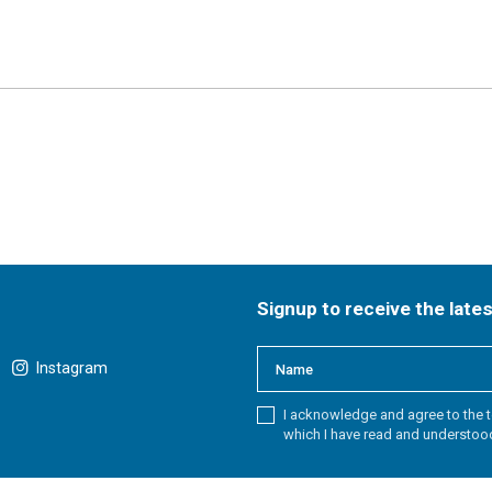
Signup to receive the late
Instagram
I acknowledge and agree to the t
which I have read and understoo