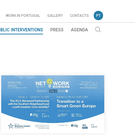
WORK IN PORTUGAL
GALLERY
CONTACTS
PT
BLIC INTERVENTIONS
PRESS
AGENDA