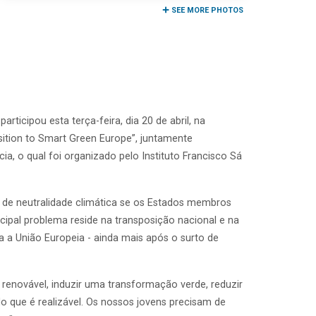
SEE MORE PHOTOS
ticipou esta terça-feira, dia 20 de abril, na
sition to Smart Green Europe”, juntamente
a, o qual foi organizado pelo Instituto Francisco Sá
o de neutralidade climática se os Estados membros
cipal problema reside na transposição nacional e na
a União Europeia - ainda mais após o surto de
 renovável, induzir uma transformação verde, reduzir
que é realizável. Os nossos jovens precisam de