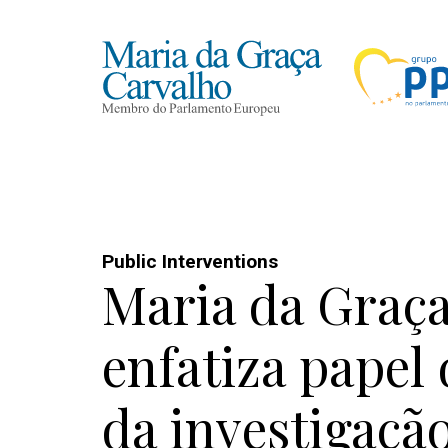
Public Interventions
Maria da Graç
enfatiza papel 
da investigaçã