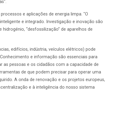
as".
r processos e aplicações de energia limpa. "O
inteligente e integrado. Investigação e inovação são
 hidrogénio, “desfossilização” de aparelhos de
as, edifícios, indústria, veículos elétricos) pode
a. Conhecimento e informação são essenciais para
tar as pessoas e os cidadãos com a capacidade de
erramentas de que podem precisar para operar uma
rido. A onda de renovação e os projetos europeus,
entralização e à inteligência do nosso sistema