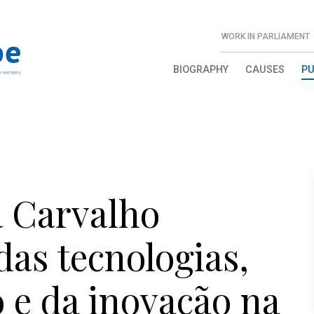
WORK IN PARLIAMENT
BIOGRAPHY
CAUSES
PU
a Carvalho
das tecnologias,
o e da inovação na