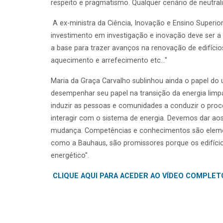
respeito e pragmatismo. Qualquer cenário de neutral
A ex-ministra da Ciência, Inovação e Ensino Superior
investimento em investigação e inovação deve ser a b
a base para trazer avanços na renovação de edifício
aquecimento e arrefecimento etc..."
Maria da Graça Carvalho sublinhou ainda o papel do uti
desempenhar seu papel na transição da energia limpa
induzir as pessoas e comunidades a conduzir o proc
interagir com o sistema de energia. Devemos dar a
mudança. Competências e conhecimentos são elemen
como a Bauhaus, são promissores porque os edifício
energético".
CLIQUE AQUI PARA ACEDER AO VÍDEO COMPLET