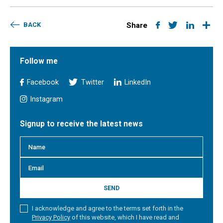
BACK
Share
Follow me
Facebook
Twitter
LinkedIn
Instagram
Signup to receive the latest news
SEND
I acknowledge and agree to the terms set forth in the
Privacy Policy
of this website, which I have read and