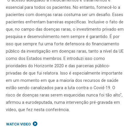
"O acesso adequado a medicamentos e tratamentos é
essencial para todos os pacientes. No entanto, fornecê-lo a
pacientes com doenças raras costuma ser um desafio. Esses
pacientes enfrentam barreiras específicas. Inclusive o fato de
que, no campo das doenças raras, o investimento privado em
pesquisa e desenvolvimento nem sempre é garantido. É por
isso que sempre fui uma forte defensora do financiamento
público da investigação em doenças raras, tanto a nível da UE
como dos Estados membros. E introduzi isso como
prioridades do Horizonte 2020 e das parcerias público-
privadas de que fui relatora. Isso é especialmente importante
em um momento em que a maioria dos recursos de saúde
estão sendo canalizados para a luta contra o Covid-19. O
risco de doenças raras serem esquecidas nunca foi tão alto",
afirmou a eurodeputada, numa intervenção pré-gravada em
vídeo, que fez nesta conferência.
WATCH VIDEO