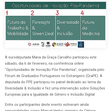
A eurodeputada Maria da Graça Carvalho participou este
sábado, dia 6 de fevereiro, na conferência online
"Oportunidades de Inovação Pós-Pandemia", organizada pelo
Fórum de Graduados Portugueses no Estrangeiro (GraPE). A
deputada do PPE participou no painel dedicado ao tema da
Diversidade & Inclusão e fez uma intervenção sobre Soluções
Europeias para a Igualdade de Género e Inclusão Digital.
Entre os participantes deste evento estiveram ainda
personalidades como Manuel Heitor, ministro da Ciência,