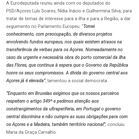
A Eurodeputada reuniu ainda com os deputados do
PSD/Açores Luís Soares, Nídia Inácio e Guilhermina Silva, para
tratar de temas de interesse para a ilha e para a Região, a dar
seguimento no Parlamento Europeu. “
Tomei
conhecimento,
com preocupação, de diversos projetos
envolvendo fundos europeus, nos quais existem atrasos na
transferência de verbas para os Açores. Nomeadamente no
caso da urgente e necessária obra do porto comercial da ilha
das Flores, que continua à espera que o Governo da República
honre os seus compromissos. A dívida do governo central aos
Açores já é elevada”
, lamentou a social democrata.
“Enquanto em Bruxelas exigimos que os nossos parceiros
respeitem o artigo 349º e pedimos atenção aos
constrangimentos da ultraperiferia, em Portugal o governo
central discrimina e não cumpre as suas obrigações para com
os Açores e a Madeira, também território nacional”
, concluiu
Maria da Graça Carvalho.